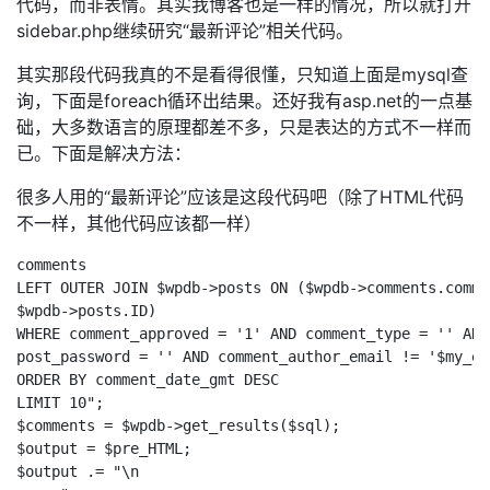
代码，而非表情。其实我博客也是一样的情况，所以就打开
sidebar.php继续研究“最新评论”相关代码。
其实那段代码我真的不是看得很懂，只知道上面是mysql查
询，下面是foreach循环出结果。还好我有asp.net的一点基
础，大多数语言的原理都差不多，只是表达的方式不一样而
已。下面是解决方法：
很多人用的“最新评论”应该是这段代码吧（除了HTML代码
不一样，其他代码应该都一样）
comments

LEFT OUTER JOIN $wpdb->posts ON ($wpdb->comments.comme
$wpdb->posts.ID)

WHERE comment_approved = '1' AND comment_type = '' AND

post_password = '' AND comment_author_email != '$my_ema
ORDER BY comment_date_gmt DESC

LIMIT 10";

$comments = $wpdb->get_results($sql);

$output = $pre_HTML;

$output .= "\n