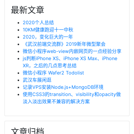
最新文章
2020个人总结
10KM健康跑迎十一中秋
2020，变化巨大的一年
《武汉前端交流群》2019新年微型聚会
微信小程序web-view内嵌网页的一点经验分享
js判断iPhone XS、iPhone XS Max、iPhone
XR，之后的几点思考总结
微信小程序 Wafer2 Todolist
武汉车展闲逛
记录VPS安装Node.js+MongoDB环境
使用CSS3的transition、visibility和opacity做
淡入淡出效果不兼容的解决方案
文章归档