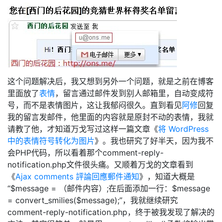
这个问题解决后，我又想到另外一个问题，就是之前在博客
里面放了
表情
，留言通过邮件发到别人邮箱里，自动变成符
号，而不是表情图片，这让我郁闷很久。直到看见
阿修
回复
我的留言发邮件，他里面的内容就是原封不动的表情，我就
请教了他，才知道万戈写过这样一篇文章《
将 WordPress
中的表情符号转化为图片
》。我也研究了好半天，因为我不
会PHP代码，所以看着那个comment-reply-
notification.php文件很头痛。又顺着万戈的文章看到
《
Ajax comments 評論回應郵件通知
》，知道大概是
“$message = （邮件内容）;在后面添加一行：$message
= convert_smilies($message);”，我就继续研究
comment-reply-notification.php，终于被我发现了解决的