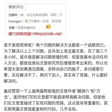
是不是很简单呢？两个问题的解决方法都是一个函数而已。
为了解决以上三个问题，总共加上发这篇文章，花了我三个
多小时，或许我是解决问题很慢的吧，但是我基本没问任何
人方法，都是找类似文章研究然后慢慢思考出来的。所以也
希望大家如果遇见困难，多转动自己的脑子，多问搜索引
擎，实在解决不了，再问下别人，其实有了思路，什么都好
解决的。
最后赞赏一下上面两篇帮助我的文章作者“豬頭六”和“万
戈”，虽然他们写的文章都不能直接帮我解决问题，但是他
们在文章里描述了实现问题的思路，这点是非常重要的，其
实那两篇文章我能复制的代码，几乎没有。