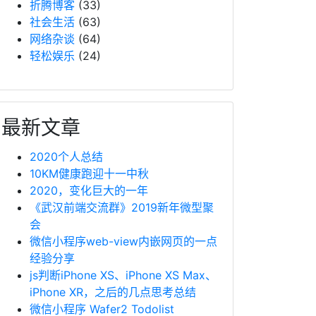
折腾博客
(33)
社会生活
(63)
网络杂谈
(64)
轻松娱乐
(24)
最新文章
2020个人总结
10KM健康跑迎十一中秋
2020，变化巨大的一年
《武汉前端交流群》2019新年微型聚
会
微信小程序web-view内嵌网页的一点
经验分享
js判断iPhone XS、iPhone XS Max、
iPhone XR，之后的几点思考总结
微信小程序 Wafer2 Todolist