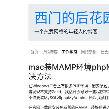
西门的后花
一个热爱网络的年轻人的博客
首页
折腾博客
工作学习
网络杂谈
社会
mac装MAMP环境ph
决方法
在Windows平台上有很多PHP环境一键安装包
者发现不支持Zend，我估计会导致一些程序不
不过要装MySQL和phpMyAdmin，所以我
在官网下载后安装免费版的MAMP，装好后进入