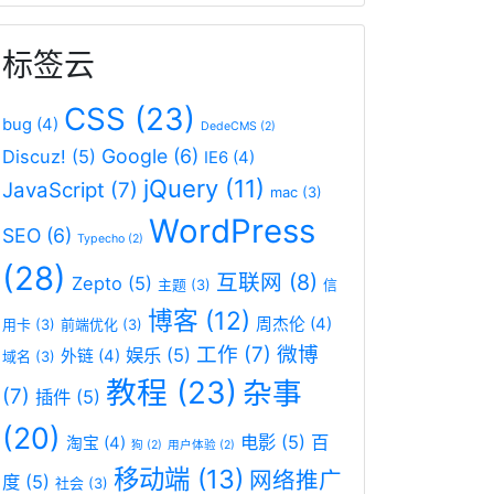
标签云
CSS
(23)
bug
(4)
DedeCMS
(2)
Google
(6)
Discuz!
(5)
IE6
(4)
jQuery
(11)
JavaScript
(7)
mac
(3)
WordPress
SEO
(6)
Typecho
(2)
(28)
互联网
(8)
Zepto
(5)
主题
(3)
信
博客
(12)
周杰伦
(4)
用卡
(3)
前端优化
(3)
工作
(7)
微博
娱乐
(5)
外链
(4)
域名
(3)
教程
(23)
杂事
(7)
插件
(5)
(20)
电影
(5)
百
淘宝
(4)
狗
(2)
用户体验
(2)
移动端
(13)
网络推广
度
(5)
社会
(3)