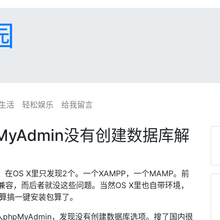
园
生活
轻松娱乐
给我留言
pMyAdmin没有创建数据库解
，在OS X里只发现2个。一个XAMPP，一个MAMP。前
兼容，而后者就没这些问题。当然OS X里也自带环境，
就打算搞一键安装包算了。
phpMyAdmin，发现没有创建数据库选项。搜了国内很