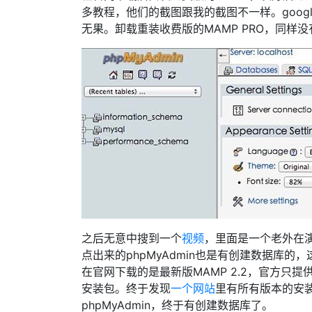
多教程，他们的截图跟我的截图不一样。google去搜国
无果。卸载重装收费版的MAMP PRO，同样
之后无意中搜到一个
视频
，里面是一个老外在演
点出来的phpMyAdmin也是有创建数据库的，
在官网下载的是最新版MAMP 2.2，官方只提供这个
安装包。终于发现
一个网站
里有所有版本的安装
phpMyAdmin，终于有创建数据库了。