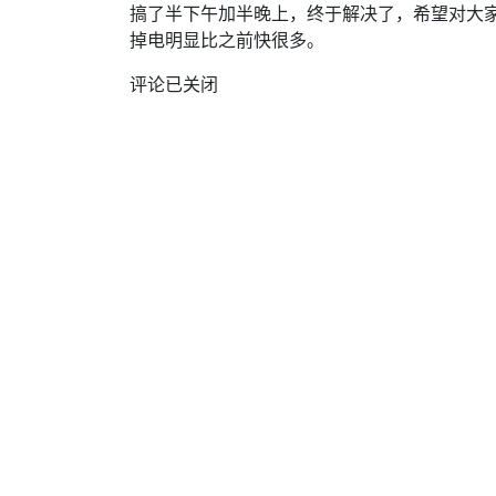
搞了半下午加半晚上，终于解决了，希望对大家
掉电明显比之前快很多。
评论已关闭