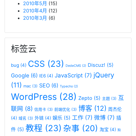
2010年5月
(15)
2010年4月
(12)
2010年3月
(6)
标签云
CSS
(23)
Discuz!
(5)
bug
(4)
DedeCMS
(2)
jQuery
JavaScript
(7)
Google
(6)
IE6
(4)
(11)
SEO
(6)
mac
(3)
Typecho
(2)
WordPress
(28)
互
Zepto
(5)
主题
(3)
博客
(12)
联网
(8)
周杰伦
信用卡
(3)
前端优化
(3)
工作
(7)
微博
(7)
娱乐
(5)
插
(4)
外链
(4)
域名
(3)
教程
(23)
杂事
(20)
件
(5)
淘宝
(4)
狗