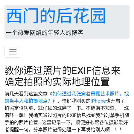
西门的后花园
一个热爱网络的年轻人的博客
教你通过照片的EXIF信息来
确定拍照的实际地理位置
前几天看到这篇文章《
如何通过几张穿着暴露艺术照片，找
到当事人和拍摄地点？
》，恰好我刚买的
iPhone
也开启了
拍照定位功能，就仔细的琢磨了一下。不琢磨不知道，一琢
磨吓一跳！我确实通过照片的EXIF信息找到我当时拿手机随
手拍的照片位置…这里记录一下，顺便好心跟各位摄影爱好
者提醒一句，分享照片记得处理一下再发给别人啊！！！