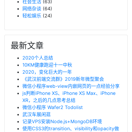
社会生活
(63)
网络杂谈
(64)
轻松娱乐
(24)
最新文章
2020个人总结
10KM健康跑迎十一中秋
2020，变化巨大的一年
《武汉前端交流群》2019新年微型聚会
微信小程序web-view内嵌网页的一点经验分享
js判断iPhone XS、iPhone XS Max、iPhone
XR，之后的几点思考总结
微信小程序 Wafer2 Todolist
武汉车展闲逛
记录VPS安装Node.js+MongoDB环境
使用CSS3的transition、visibility和opacity做