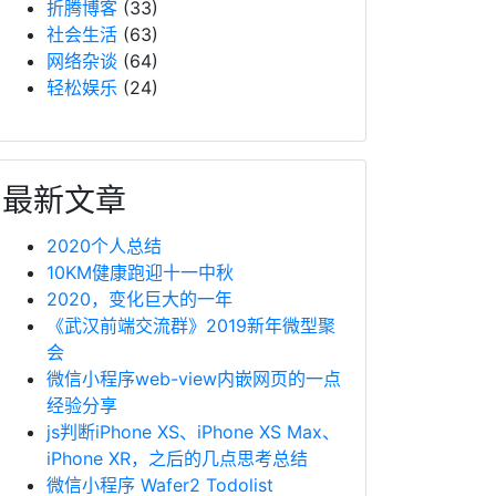
折腾博客
(33)
社会生活
(63)
网络杂谈
(64)
轻松娱乐
(24)
最新文章
2020个人总结
10KM健康跑迎十一中秋
2020，变化巨大的一年
《武汉前端交流群》2019新年微型聚
会
微信小程序web-view内嵌网页的一点
经验分享
js判断iPhone XS、iPhone XS Max、
iPhone XR，之后的几点思考总结
微信小程序 Wafer2 Todolist