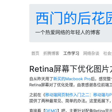
西门的后花
一个热爱网络的年轻人的博客
首页
折腾博客
工作学习
网络杂谈
社会
Retina屏幕下优化图
自从昨天用了
新买的Macbook Pro
后，感觉整
Retina屏幕对了优化处理，由衷感谢各位前端
之前在《
移动端网页制作入门之二：移动端与P
提供了两种最常见、简单的办法。这里拓展下
直接看【
DEMO
】吧，主要针对配备Retina显示屏