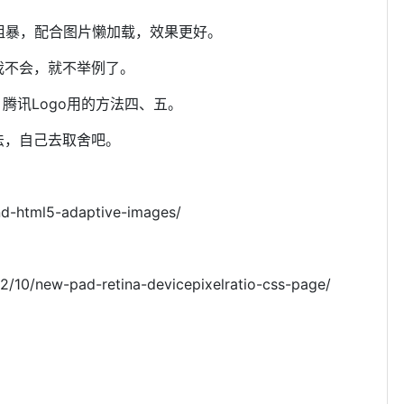
简单粗暴，配合图片懒加载，效果更好。
我不会，就不举例了。
，腾讯Logo用的方法四、五。
法，自己去取舍吧。
nd-html5-adaptive-images/
/10/new-pad-retina-devicepixelratio-css-page/