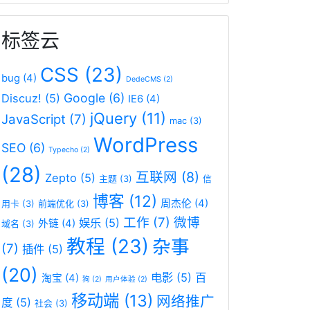
标签云
CSS
(23)
bug
(4)
DedeCMS
(2)
Google
(6)
Discuz!
(5)
IE6
(4)
jQuery
(11)
JavaScript
(7)
mac
(3)
WordPress
SEO
(6)
Typecho
(2)
(28)
互联网
(8)
Zepto
(5)
主题
(3)
信
博客
(12)
周杰伦
(4)
用卡
(3)
前端优化
(3)
工作
(7)
微博
娱乐
(5)
外链
(4)
域名
(3)
教程
(23)
杂事
(7)
插件
(5)
(20)
电影
(5)
百
淘宝
(4)
狗
(2)
用户体验
(2)
移动端
(13)
网络推广
度
(5)
社会
(3)