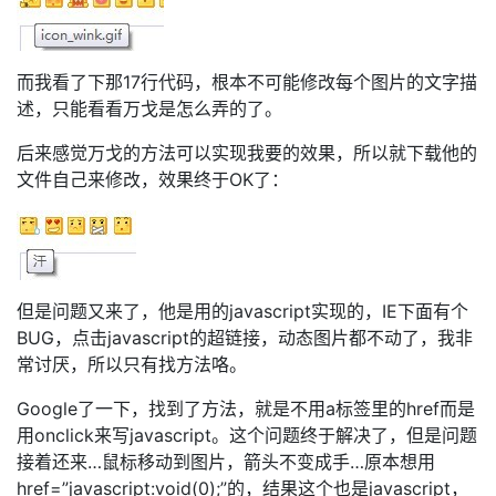
而我看了下那17行代码，根本不可能修改每个图片的文字描
述，只能看看万戈是怎么弄的了。
后来感觉万戈的方法可以实现我要的效果，所以就下载他的
文件自己来修改，效果终于OK了：
但是问题又来了，他是用的javascript实现的，IE下面有个
BUG，点击javascript的超链接，动态图片都不动了，我非
常讨厌，所以只有找方法咯。
Google了一下，找到了方法，就是不用a标签里的href而是
用onclick来写javascript。这个问题终于解决了，但是问题
接着还来…鼠标移动到图片，箭头不变成手…原本想用
href=”javascript:void(0);”的，结果这个也是javascript，