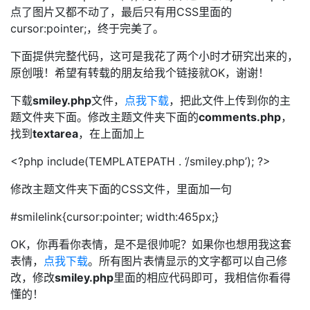
点了图片又都不动了，最后只有用CSS里面的
cursor:pointer;，终于完美了。
下面提供完整代码，这可是我花了两个小时才研究出来的，
原创哦！希望有转载的朋友给我个链接就OK，谢谢！
下载
smiley.php
文件，
点我下载
，把此文件上传到你的主
题文件夹下面。修改主题文件夹下面的
comments.php
，
找到
textarea
，在上面加上
<?php include(TEMPLATEPATH . ‘/smiley.php’); ?>
修改主题文件夹下面的CSS文件，里面加一句
#smilelink{cursor:pointer; width:465px;}
OK，你再看你表情，是不是很帅呢？如果你也想用我这套
表情，
点我下载
。所有图片表情显示的文字都可以自己修
改，修改
smiley.php
里面的相应代码即可，我相信你看得
懂的！