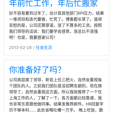
年前忙工作，年后忙搬家
好不容易要到过年了，估计是其他部门KPI压力，结果
一堆项目和迭代要做，忙死了。博客都长草了。值得
安慰的是，公司还算厚道，涨了不算多的工资。按照
我们领导的话说：我们要学会感恩，涨总比不涨强
吧！也是，我要感谢公司！
2013-02-28 /
社会生活
你准备好了吗？
公司高层换了领导，新官上任三把火，自然会重视每
个团队的人。之前我们团队是没招聘名额的，现在换
领导了，自然会重视这方面。所以我就推荐了一个在
上海工作的人，了解了一下，各方面都比较靠谱，我
也非常乐意跟他做同事。结果发推荐邮件，HR回复学
历不够本科…… 此处省略吐槽一万字。 晚上吃饭，跟