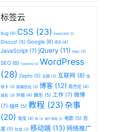
标签云
CSS
(23)
bug
(4)
DedeCMS
(2)
Google
(6)
Discuz!
(5)
IE6
(4)
jQuery
(11)
JavaScript
(7)
mac
(3)
WordPress
SEO
(6)
Typecho
(2)
(28)
互联网
(8)
Zepto
(5)
主题
(3)
信
博客
(12)
周杰伦
(4)
用卡
(3)
前端优化
(3)
工作
(7)
微博
娱乐
(5)
外链
(4)
域名
(3)
教程
(23)
杂事
(7)
插件
(5)
(20)
电影
(5)
百
淘宝
(4)
狗
(2)
用户体验
(2)
移动端
(13)
网络推广
度
(5)
社会
(3)