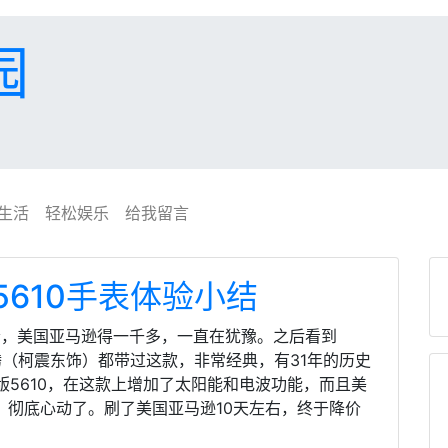
园
生活
轻松娱乐
给我留言
k 5610手表体验小结
点小贵，美国亚马逊得一千多，一直在犹豫。之后看到
腾（柯震东饰）都带过这款，非常经典，有31年的历史
5610，在这款上增加了太阳能和电波功能，而且美
，彻底心动了。刷了美国亚马逊10天左右，终于降价