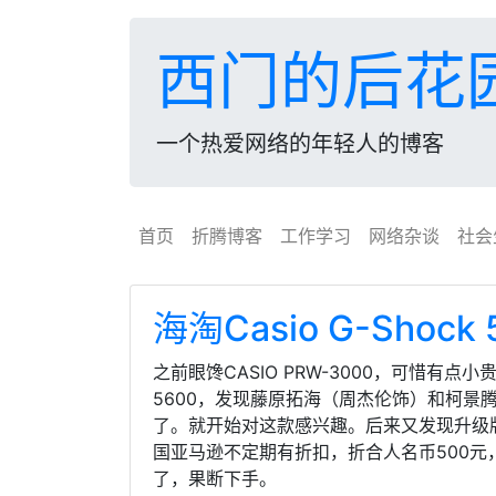
西门的后花
一个热爱网络的年轻人的博客
首页
折腾博客
工作学习
网络杂谈
社会
海淘Casio G-Shoc
之前眼馋CASIO PRW-3000，可惜有
5600，发现藤原拓海（周杰伦饰）和柯景
了。就开始对这款感兴趣。后来又发现升级版
国亚马逊不定期有折扣，折合人名币500元
了，果断下手。