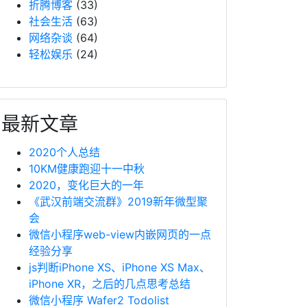
折腾博客
(33)
社会生活
(63)
网络杂谈
(64)
轻松娱乐
(24)
最新文章
2020个人总结
10KM健康跑迎十一中秋
2020，变化巨大的一年
《武汉前端交流群》2019新年微型聚
会
微信小程序web-view内嵌网页的一点
经验分享
js判断iPhone XS、iPhone XS Max、
iPhone XR，之后的几点思考总结
微信小程序 Wafer2 Todolist