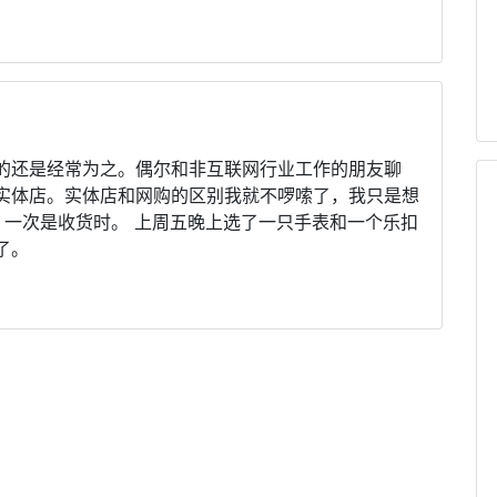
的还是经常为之。偶尔和非互联网行业工作的朋友聊
实体店。实体店和网购的区别我就不啰嗦了，我只是想
，一次是收货时。 上周五晚上选了一只手表和一个乐扣
了。