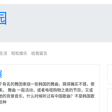
园
生活
轻松娱乐
给我留言
展
个有名的舞团串烧一些韩国的舞曲，跳得确实不错，使
。 舞曲 一般活动，或者电视购物之类的节目，又或
他的背景音乐，什么时候听过有中国歌曲？不是韩国歌
这种