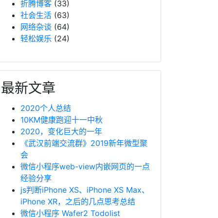
折腾博客
(33)
社会生活
(63)
网络杂谈
(64)
轻松娱乐
(24)
最新文章
2020个人总结
10KM健康跑迎十一中秋
2020，变化巨大的一年
《武汉前端交流群》2019新年微型聚
会
微信小程序web-view内嵌网页的一点
经验分享
js判断iPhone XS、iPhone XS Max、
iPhone XR，之后的几点思考总结
微信小程序 Wafer2 Todolist