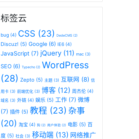
标签云
CSS
(23)
bug
(4)
DedeCMS
(2)
Google
(6)
Discuz!
(5)
IE6
(4)
jQuery
(11)
JavaScript
(7)
mac
(3)
WordPress
SEO
(6)
Typecho
(2)
(28)
互联网
(8)
Zepto
(5)
主题
(3)
信
博客
(12)
周杰伦
(4)
用卡
(3)
前端优化
(3)
工作
(7)
微博
娱乐
(5)
外链
(4)
域名
(3)
教程
(23)
杂事
(7)
插件
(5)
(20)
电影
(5)
百
淘宝
(4)
狗
(2)
用户体验
(2)
移动端
(13)
网络推广
度
(5)
社会
(3)