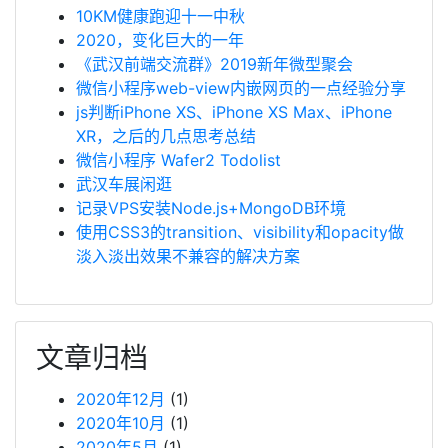
10KM健康跑迎十一中秋
2020，变化巨大的一年
《武汉前端交流群》2019新年微型聚会
微信小程序web-view内嵌网页的一点经验分享
js判断iPhone XS、iPhone XS Max、iPhone
XR，之后的几点思考总结
微信小程序 Wafer2 Todolist
武汉车展闲逛
记录VPS安装Node.js+MongoDB环境
使用CSS3的transition、visibility和opacity做
淡入淡出效果不兼容的解决方案
文章归档
2020年12月
(1)
2020年10月
(1)
2020年5月
(1)