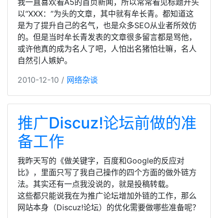
我一直喜欢看A5的首页新闻，所以常常看见标题开头
以“XXX：”为头的文章，其中就有牟长青。都知道这
是为了提升自己的名气，也是众多SEO从业者所效仿
的。但是当时牟长青发表的文章很多留言都是骂他，
或许他真的成为名人了吧，人怕出名猪怕壮嘛，名人
自然引人嫉妒。
2010-12-10 /
网络杂谈
推广Discuz!论坛前做的准
备工作
我昨天写的《做关键字，百度和Google的反应对
比》，里面只写了我自己操作的四个方面的做外链方
法。其实还有一点我没说的，就是投稿转载。
这些都只能说我在为推广论坛增加外链的工作，那么
网站本身（Discuz!论坛）的优化需要做哪些准备呢？