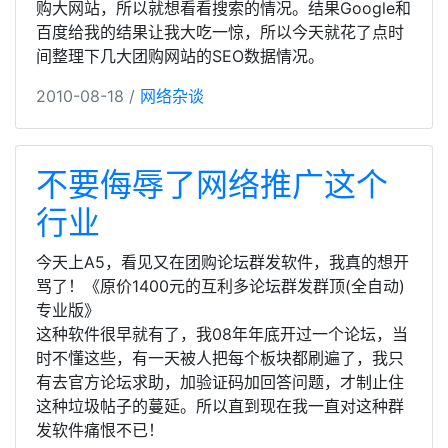
购大网站，所以就想看看搜索的情况。结果Google和
百度给我的结果让我大吃一惊，所以今天就花了点时
间整理下几大团购网站的SEO数据情况。
2010-08-18 /
网络杂谈
不要侮辱了网络推广这个
行业
今天上A5，看见又在团购论坛群发软件，我真的想开
骂了！《原价1400元的互利多论坛群发群顶(全自动)
专业版》
这种软件很早就有了，我08年年底开过一个论坛，当
时不懂这些，有一天被人把每个板块都刷遍了，我只
有去官方论坛求助，加验证码加回答问题，才制止住
这种垃圾帖子的蔓延。所以直到现在我一直对这种群
发软件痛恨不已！