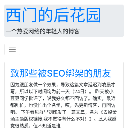
西门的后花园
一个热爱网络的年轻人的博客
致那些被SEO绑架的朋友
因为跟朋友做一个效果，导致这篇文章延迟到凌晨才
写，所以以下时间均为前一天（24日）。 昨天被小
豆豆同学批评了，说我好久都不回访了。确实，最近
都乱忙，也没忙出个名堂，哎，先更新博客，再回访
吧。 下午看见群里刘印发了一篇文章，名为《去掉萧
涵主题版权链接,我不觉得有什么不对！》。此人我感
觉很熟悉，但不知道是谁