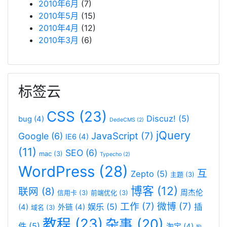
2010年6月
(7)
2010年5月
(15)
2010年4月
(12)
2010年3月
(6)
标签云
CSS
(23)
Discuz!
(5)
bug
(4)
DedeCMS
(2)
jQuery
JavaScript
(7)
Google
(6)
IE6
(4)
(11)
SEO
(6)
mac
(3)
Typecho
(2)
WordPress
(28)
互
Zepto
(5)
主题
(3)
博客
(12)
联网
(8)
周杰伦
信用卡
(3)
前端优化
(3)
工作
(7)
微博
(7)
娱乐
(5)
插
(4)
外链
(4)
域名
(3)
教程
(23)
杂事
(20)
件
(5)
淘宝
(4)