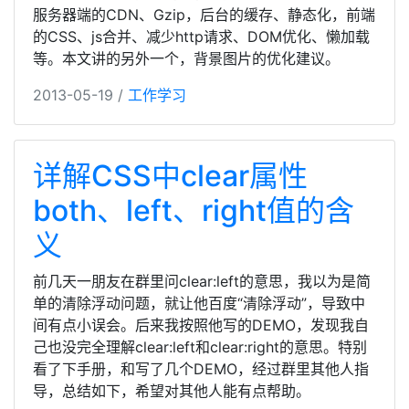
服务器端的CDN、Gzip，后台的缓存、静态化，前端
的CSS、js合并、减少http请求、DOM优化、懒加载
等。本文讲的另外一个，背景图片的优化建议。
2013-05-19 /
工作学习
详解CSS中clear属性
both、left、right值的含
义
前几天一朋友在群里问clear:left的意思，我以为是简
单的清除浮动问题，就让他百度“清除浮动”，导致中
间有点小误会。后来我按照他写的DEMO，发现我自
己也没完全理解clear:left和clear:right的意思。特别
看了下手册，和写了几个DEMO，经过群里其他人指
导，总结如下，希望对其他人能有点帮助。