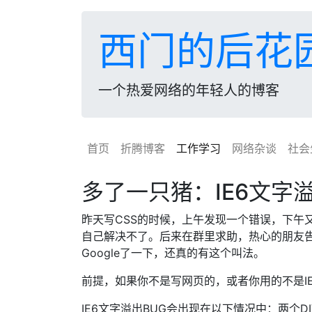
西门的后花
一个热爱网络的年轻人的博客
首页
折腾博客
工作学习
网络杂谈
社会
多了一只猪：IE6文字
昨天写CSS的时候，上午发现一个错误，下午
自己解决不了。后来在群里求助，热心的朋友告
Google了一下，还真的有这个叫法。
前提，如果你不是写网页的，或者你用的不是IE
IE6文字溢出BUG会出现在以下情况中：两个DI