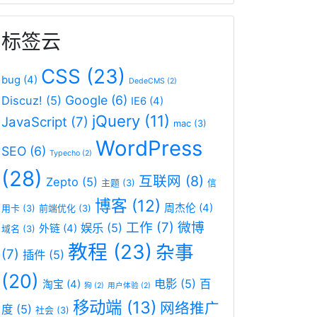
标签云
CSS
(23)
bug
(4)
DedeCMS
(2)
Google
(6)
Discuz!
(5)
IE6
(4)
jQuery
(11)
JavaScript
(7)
mac
(3)
WordPress
SEO
(6)
Typecho
(2)
(28)
互联网
(8)
Zepto
(5)
主题
(3)
信
博客
(12)
周杰伦
(4)
用卡
(3)
前端优化
(3)
工作
(7)
微博
娱乐
(5)
外链
(4)
域名
(3)
教程
(23)
杂事
(7)
插件
(5)
(20)
电影
(5)
百
淘宝
(4)
狗
(2)
用户体验
(2)
移动端
(13)
网络推广
度
(5)
社会
(3)