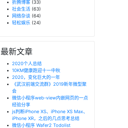
折腾博客
(33)
社会生活
(63)
网络杂谈
(64)
轻松娱乐
(24)
最新文章
2020个人总结
10KM健康跑迎十一中秋
2020，变化巨大的一年
《武汉前端交流群》2019新年微型聚
会
微信小程序web-view内嵌网页的一点
经验分享
js判断iPhone XS、iPhone XS Max、
iPhone XR，之后的几点思考总结
微信小程序 Wafer2 Todolist