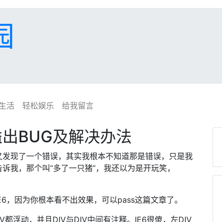
园
生活
轻松娱乐
给我留言
溢出BUG及解决办法
又发现了一个错误，其实我根本不知道那是错误，只是我
诉我，那个叫“多了一只猪”，我还以为是开玩笑，
6，因为你根本看不出效果，可以pass这篇文章了。
V都浮动，并且DIV与DIV中间有注释。IE6很傻，左DIV