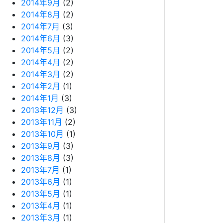
2014年9月
(2)
2014年8月
(2)
2014年7月
(3)
2014年6月
(3)
2014年5月
(2)
2014年4月
(2)
2014年3月
(2)
2014年2月
(1)
2014年1月
(3)
2013年12月
(3)
2013年11月
(2)
2013年10月
(1)
2013年9月
(3)
2013年8月
(3)
2013年7月
(1)
2013年6月
(1)
2013年5月
(1)
2013年4月
(1)
2013年3月
(1)