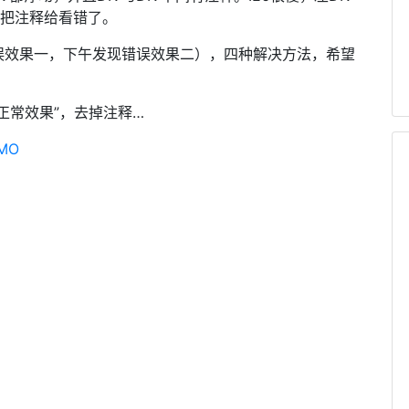
就把注释给看错了。
误效果一，下午发现错误效果二），四种解决方法，希望
正常效果”，去掉注释…
MO