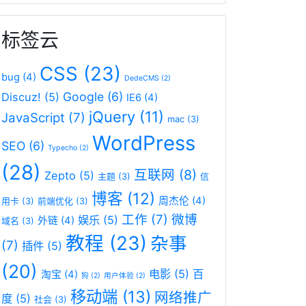
标签云
CSS
(23)
bug
(4)
DedeCMS
(2)
Google
(6)
Discuz!
(5)
IE6
(4)
jQuery
(11)
JavaScript
(7)
mac
(3)
WordPress
SEO
(6)
Typecho
(2)
(28)
互联网
(8)
Zepto
(5)
主题
(3)
信
博客
(12)
周杰伦
(4)
用卡
(3)
前端优化
(3)
工作
(7)
微博
娱乐
(5)
外链
(4)
域名
(3)
教程
(23)
杂事
(7)
插件
(5)
(20)
电影
(5)
百
淘宝
(4)
狗
(2)
用户体验
(2)
移动端
(13)
网络推广
度
(5)
社会
(3)