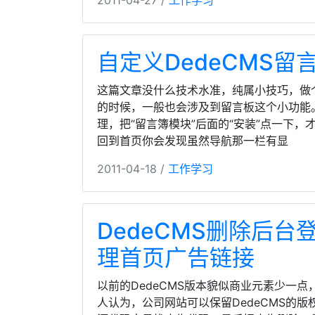
2011-04-27 /
工作学习
自定义DedeCMS
这篇文章没什么技术水准，纯属小技巧，做个
的时候，一般也会涉及到留言板这个小功能
理，把“留言簿模块”后面的“安装”点一下
回到首页你会发现虽然导航那一栏有显
2011-04-18 /
工作学习
DedeCMS删除后
理首页广告链接
以前的DedeCMS版本貌似商业元素少一点，
人认为，公司网站可以保留DedeCMS的