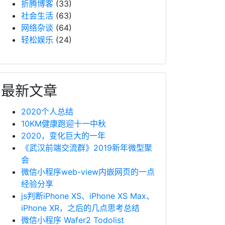
折腾博客
(33)
社会生活
(63)
网络杂谈
(64)
轻松娱乐
(24)
最新文章
2020个人总结
10KM健康跑迎十一中秋
2020，变化巨大的一年
《武汉前端交流群》2019新年微型聚
会
微信小程序web-view内嵌网页的一点
经验分享
js判断iPhone XS、iPhone XS Max、
iPhone XR，之后的几点思考总结
微信小程序 Wafer2 Todolist