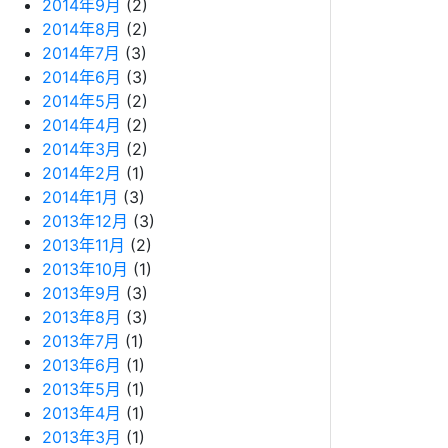
2014年9月
(2)
2014年8月
(2)
2014年7月
(3)
2014年6月
(3)
2014年5月
(2)
2014年4月
(2)
2014年3月
(2)
2014年2月
(1)
2014年1月
(3)
2013年12月
(3)
2013年11月
(2)
2013年10月
(1)
2013年9月
(3)
2013年8月
(3)
2013年7月
(1)
2013年6月
(1)
2013年5月
(1)
2013年4月
(1)
2013年3月
(1)