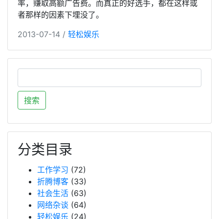
率，赚取高额广告费。而真正的好选手，都在这样或
者那样的因素下埋没了。
2013-07-14 /
轻松娱乐
分类目录
工作学习
(72)
折腾博客
(33)
社会生活
(63)
网络杂谈
(64)
轻松娱乐
(24)