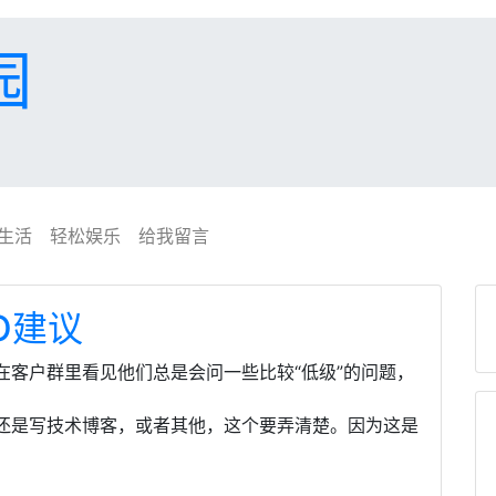
园
生活
轻松娱乐
给我留言
O建议
在客户群里看见他们总是会问一些比较“低级”的问题，
还是写技术博客，或者其他，这个要弄清楚。因为这是