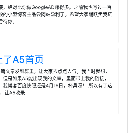
。
，绝对比你做GoogleAD赚得多。之前我也写过一百
般的小型博客主品尝网站盈利了。希望大家踊跃卖我链
亏待你。
了A5首页
的一篇文章发到群里，让大家去点点人气。我当时就想，
，但是如果A5能出现我的文章，里面带上我的链接，
我博客百度快照还是4月16日，杯具呀！ 所以有了这
，让A5收录