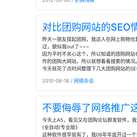
2012-06-06 /
折腾博客
对比团购网站的SEO
昨天一朋友提起团购，我这人在网上购物也
过，貌似我out了~~~
因为平时不关心这个，所以知道的团购网站
作的团购大网站，所以就想看看搜索的情况。
今天就花了点时间整理下几大团购网站的SE
2010-08-18 /
网络杂谈
不要侮辱了网络推广
今天上A5，看见又在团购论坛群发软件，我
(全自动)专业版》
这种软件很早就有了，我08年年底开过一