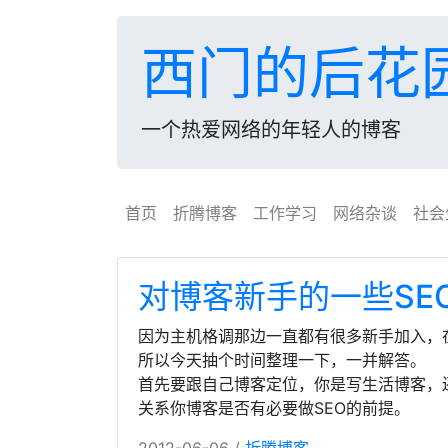
西门的后花
一个热爱网络的年轻人的博客
首页
折腾博客
工作学习
网络杂谈
社会
对博客新手的一些SE
因为主机格调那边一直都有很多新手加入，
所以今天抽个时间整理一下，一并解答。
首先要跟自己博客定位，你是写生活博客，
关系你博客是否有必要做SEO的前提。