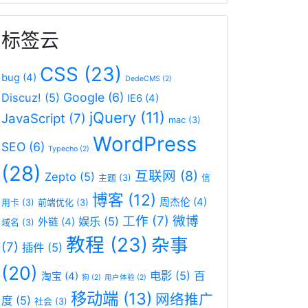
标签云
CSS
(23)
bug
(4)
DedeCMS
(2)
Google
(6)
Discuz!
(5)
IE6
(4)
jQuery
(11)
JavaScript
(7)
mac
(3)
WordPress
SEO
(6)
Typecho
(2)
(28)
互联网
(8)
Zepto
(5)
主题
(3)
信
博客
(12)
周杰伦
(4)
用卡
(3)
前端优化
(3)
工作
(7)
微博
娱乐
(5)
外链
(4)
域名
(3)
教程
(23)
杂事
(7)
插件
(5)
(20)
电影
(5)
百
淘宝
(4)
狗
(2)
用户体验
(2)
移动端
(13)
网络推广
度
(5)
社会
(3)