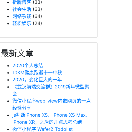
折腾博客
(33)
社会生活
(63)
网络杂谈
(64)
轻松娱乐
(24)
最新文章
2020个人总结
10KM健康跑迎十一中秋
2020，变化巨大的一年
《武汉前端交流群》2019新年微型聚
会
微信小程序web-view内嵌网页的一点
经验分享
js判断iPhone XS、iPhone XS Max、
iPhone XR，之后的几点思考总结
微信小程序 Wafer2 Todolist