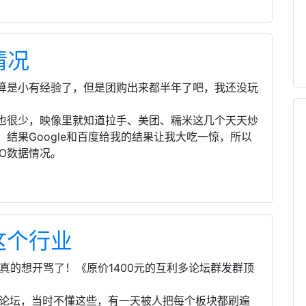
情况
算是小有经验了，但是团购出来都半年了吧，我还没玩
也很少，映像里就知道拉手、美团、糯米这几个天天炒
结果Google和百度给我的结果让我大吃一惊，所以
O数据情况。
这个行业
真的想开骂了！《原价1400元的互利多论坛群发群顶
个论坛，当时不懂这些，有一天被人把每个板块都刷遍