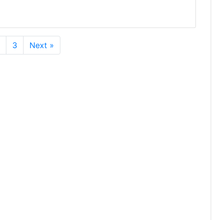
3
Next »