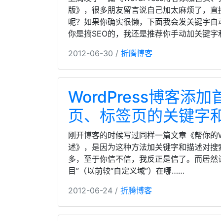
版》，很多朋友留言说自己加太麻烦了，直
呢？如果你确实很懒，下面我会发关键字自
你是搞SEO的，我还是推荐你手动加关键字
2012-06-30 /
折腾博客
WordPress博客
页、标签页的关键字
刚开博客的时候写过同样一篇文章《帮你的Wo
述》，是因为这种方法加关键字和描述对搜索引擎最
多，至于你信不信，我反正是信了。而居然
目”（以前较“自定义域”）在哪……
2012-06-24 /
折腾博客