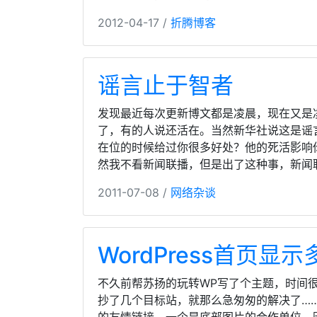
2012-04-17 /
折腾博客
谣言止于智者
发现最近每次更新博文都是凌晨，现在又是
了，有的人说还活在。当然新华社说这是谣
在位的时候给过你很多好处？他的死活影响
然我不看新闻联播，但是出了这种事，新闻
2011-07-08 /
网络杂谈
WordPress首页
不久前帮苏扬的玩转WP写了个主题，时间
抄了几个目标站，就那么急匆匆的解决了……