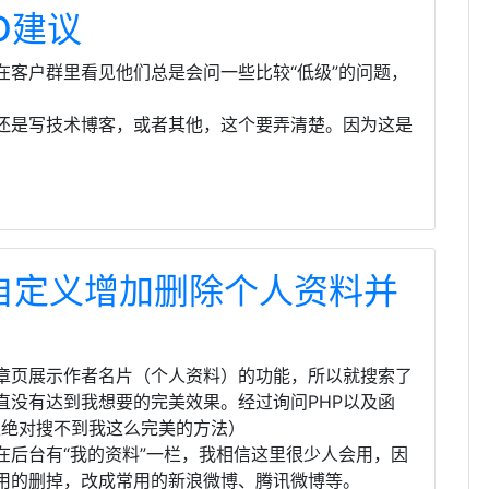
O建议
在客户群里看见他们总是会问一些比较“低级”的问题，
还是写技术博客，或者其他，这个要弄清楚。因为这是
ss自定义增加删除个人资料并
章页展示作者名片（个人资料）的功能，所以就搜索了
直没有达到我想要的完美效果。经过询问PHP以及函
e里绝对搜不到我这么完美的方法）
在后台有“我的资料”一栏，我相信这里很少人会用，因
用的删掉，改成常用的新浪微博、腾讯微博等。