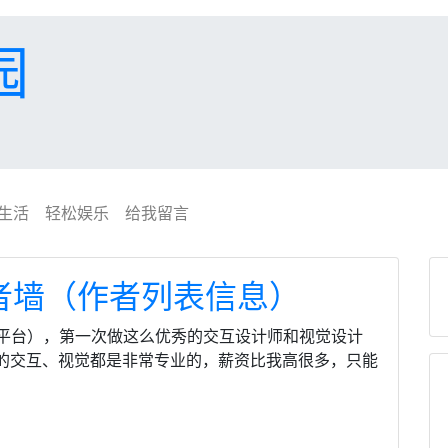
园
生活
轻松娱乐
给我留言
做作者墙（作者列表信息）
ss平台），第一次做这么优秀的交互设计师和视觉设计
司的交互、视觉都是非常专业的，薪资比我高很多，只能