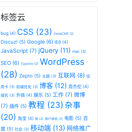
标签云
CSS
(23)
bug
(4)
DedeCMS
(2)
Google
(6)
Discuz!
(5)
IE6
(4)
jQuery
(11)
JavaScript
(7)
mac
(3)
WordPress
SEO
(6)
Typecho
(2)
(28)
互联网
(8)
Zepto
(5)
主题
(3)
信
博客
(12)
周杰伦
(4)
用卡
(3)
前端优化
(3)
工作
(7)
微博
娱乐
(5)
外链
(4)
域名
(3)
教程
(23)
杂事
(7)
插件
(5)
(20)
电影
(5)
百
淘宝
(4)
狗
(2)
用户体验
(2)
移动端
(13)
网络推广
度
(5)
社会
(3)