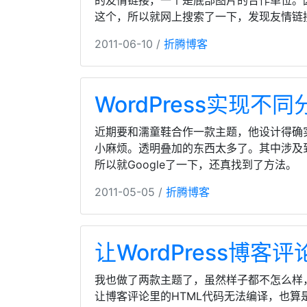
的友情链接，一个是底部图片的合作单位。
这个，所以就网上搜索了一下，发现友情链接wp
2011-06-10 /
折腾博客
WordPress实现
近期要和濡童鞋合作一款主题，他设计得确
小麻烦。透明叠加的东西太多了。其中涉及
所以就Google了一下，还真找到了方法。
2011-05-05 /
折腾博客
让WordPress博客
我也做了两款主题了，虽然样子都不怎么样
让博客评论里的HTML代码无法编译，也算