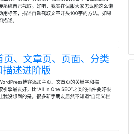
接系统自己截取。好吧，我实在佩服大家怎么能这么懒
动用标签，描述自动截取文章开头100字的方法。如果
和描述。
添加首页、文章页、页面、分类
和描述进阶版
rdPress博客添加主页、文章页的关键字和描
友好，比“All In One SEO”之类的插件要好很
让我没想到的是，很多新手朋友居然不知道“自定义栏