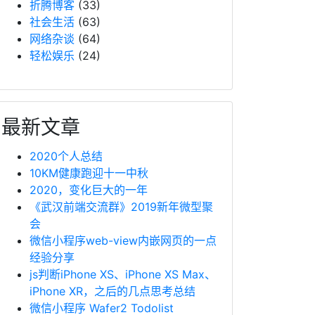
折腾博客
(33)
社会生活
(63)
网络杂谈
(64)
轻松娱乐
(24)
最新文章
2020个人总结
10KM健康跑迎十一中秋
2020，变化巨大的一年
《武汉前端交流群》2019新年微型聚
会
微信小程序web-view内嵌网页的一点
经验分享
js判断iPhone XS、iPhone XS Max、
iPhone XR，之后的几点思考总结
微信小程序 Wafer2 Todolist