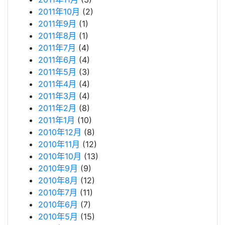
2011年10月
(2)
2011年9月
(1)
2011年8月
(1)
2011年7月
(4)
2011年6月
(4)
2011年5月
(3)
2011年4月
(4)
2011年3月
(4)
2011年2月
(8)
2011年1月
(10)
2010年12月
(8)
2010年11月
(12)
2010年10月
(13)
2010年9月
(9)
2010年8月
(12)
2010年7月
(11)
2010年6月
(7)
2010年5月
(15)