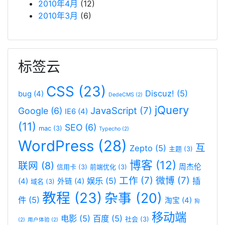
2010年4月
(12)
2010年3月
(6)
标签云
CSS
(23)
Discuz!
(5)
bug
(4)
DedeCMS
(2)
jQuery
JavaScript
(7)
Google
(6)
IE6
(4)
(11)
SEO
(6)
mac
(3)
Typecho
(2)
WordPress
(28)
互
Zepto
(5)
主题
(3)
博客
(12)
联网
(8)
周杰伦
信用卡
(3)
前端优化
(3)
工作
(7)
微博
(7)
娱乐
(5)
插
(4)
外链
(4)
域名
(3)
教程
(23)
杂事
(20)
件
(5)
淘宝
(4)
狗
移动端
电影
(5)
百度
(5)
社会
(3)
(2)
用户体验
(2)