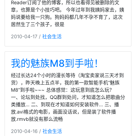
Reader订阅了他的博客，所以也看得见被删除的文
章，也算是个小技巧吧。 今年过年到我姨妈家去，姨
妈说要给我一只狗。狗妈妈都几年不孕不育了，这次
居然生了三个孩子，很是
2010-04-17 /
社会生活
我的魅族M8到手啦！
经过长达24个小时的漫长等待（淘宝卖家说三天才到
货），昨天晚上五点半，我的第一款智能手机“魅族
M8”到手啦~~~ 总体感觉：这玩意到底怎么玩？
一、论坛到处找，QQ群到处问，才知道怎么把歌曲分
类播放… 二、到现在才知道如何安装软件… 三、播
放.avi格式的电影，画面没话说，但是装了软件播
放.rmvb就没有那么流畅
2010-04-16 /
社会生活