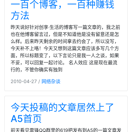
一百个博客，一百种赚钱
方法
昨天说好针对创享·生活的博客写一篇文章的，我之前
也在他博客留言过，但是不知道他是没有留意还是怎
么样。后来昨天剩余的时间拿去约会了，所以没写，
今天补不上咯！今天又想到这篇文章应该多写几个方
面，所以标题变了，以下言论只是我一人之谈，如果
不妥，可以回复一起讨论。 名人效应 这是现在最流
行的，不管你确实有独到
2010-04-27 /
网络杂谈
今天投稿的文章居然上了
A5首页
前天看见雷锋QQ群里的619把发布到A5的一篇文章发