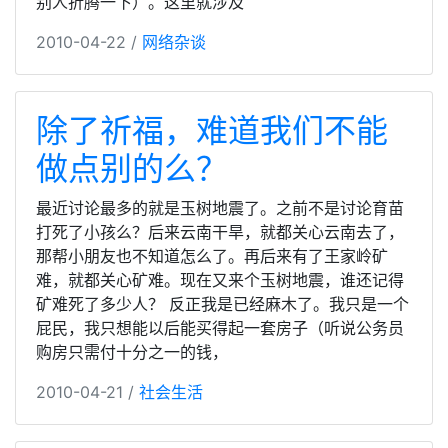
别人折腾一下）。这里就涉及
2010-04-22 /
网络杂谈
除了祈福，难道我们不能
做点别的么？
最近讨论最多的就是玉树地震了。之前不是讨论育苗
打死了小孩么？后来云南干旱，就都关心云南去了，
那帮小朋友也不知道怎么了。再后来有了王家岭矿
难，就都关心矿难。现在又来个玉树地震，谁还记得
矿难死了多少人？ 反正我是已经麻木了。我只是一个
屁民，我只想能以后能买得起一套房子（听说公务员
购房只需付十分之一的钱，
2010-04-21 /
社会生活