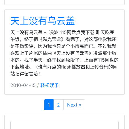
天上没有乌云盖
天上没有乌云盖 – 凌波 115网盘点我下载 昨天吃完
午饭，终于把《越光宝盒》看完了，对这部电影我还
是不做影评，因为我也只是个小市民而已。不过我就
喜欢上了片尾的插曲《天上没有乌云盖》凌波那个版
本的。找了半天，终于找到原版了，上面有115网盘的
下载地址。（谁有好点的flash播放器和上传音乐的网
站记得留言哈！
2010-04-15 /
轻松娱乐
1
2
Next »