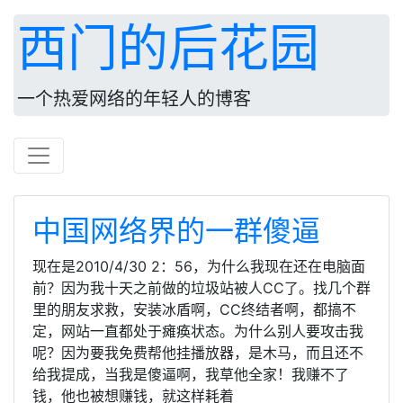
西门的后花园
一个热爱网络的年轻人的博客
中国网络界的一群傻逼
现在是2010/4/30 2：56，为什么我现在还在电脑面
前？因为我十天之前做的垃圾站被人CC了。找几个群
里的朋友求救，安装冰盾啊，CC终结者啊，都搞不
定，网站一直都处于瘫痪状态。为什么别人要攻击我
呢？因为要我免费帮他挂播放器，是木马，而且还不
给我提成，当我是傻逼啊，我草他全家！我赚不了
钱，他也被想赚钱，就这样耗着