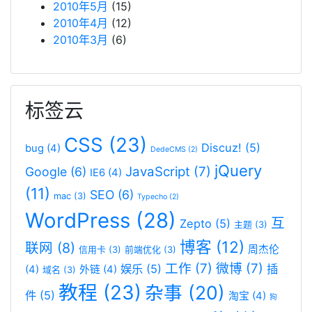
2010年5月
(15)
2010年4月
(12)
2010年3月
(6)
标签云
CSS
(23)
Discuz!
(5)
bug
(4)
DedeCMS
(2)
jQuery
JavaScript
(7)
Google
(6)
IE6
(4)
(11)
SEO
(6)
mac
(3)
Typecho
(2)
WordPress
(28)
互
Zepto
(5)
主题
(3)
博客
(12)
联网
(8)
周杰伦
信用卡
(3)
前端优化
(3)
工作
(7)
微博
(7)
娱乐
(5)
插
(4)
外链
(4)
域名
(3)
教程
(23)
杂事
(20)
件
(5)
淘宝
(4)
狗