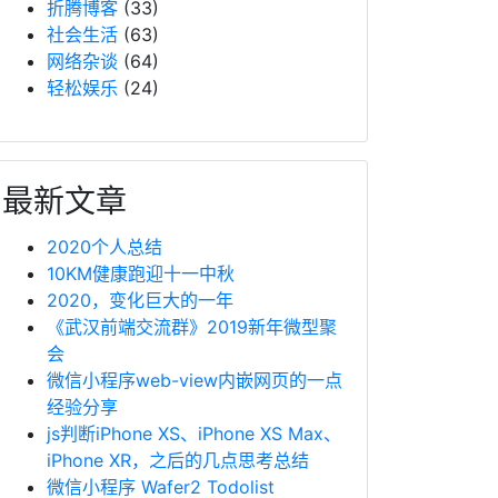
折腾博客
(33)
社会生活
(63)
网络杂谈
(64)
轻松娱乐
(24)
最新文章
2020个人总结
10KM健康跑迎十一中秋
2020，变化巨大的一年
《武汉前端交流群》2019新年微型聚
会
微信小程序web-view内嵌网页的一点
经验分享
js判断iPhone XS、iPhone XS Max、
iPhone XR，之后的几点思考总结
微信小程序 Wafer2 Todolist