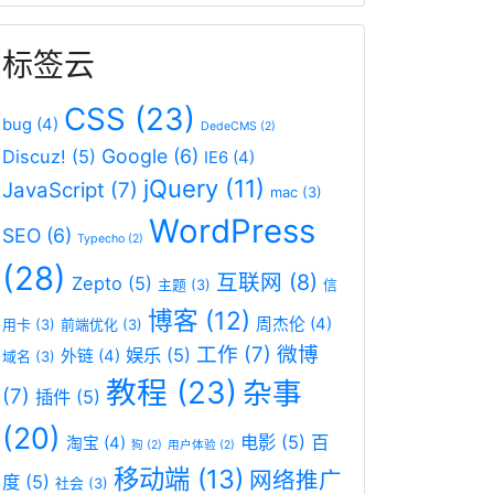
标签云
CSS
(23)
bug
(4)
DedeCMS
(2)
Google
(6)
Discuz!
(5)
IE6
(4)
jQuery
(11)
JavaScript
(7)
mac
(3)
WordPress
SEO
(6)
Typecho
(2)
(28)
互联网
(8)
Zepto
(5)
主题
(3)
信
博客
(12)
周杰伦
(4)
用卡
(3)
前端优化
(3)
工作
(7)
微博
娱乐
(5)
外链
(4)
域名
(3)
教程
(23)
杂事
(7)
插件
(5)
(20)
电影
(5)
百
淘宝
(4)
狗
(2)
用户体验
(2)
移动端
(13)
网络推广
度
(5)
社会
(3)