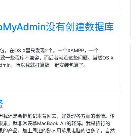
pMyAdmin没有创建数据库
装包，在OS X里只发现2个。一个XAMPP，一个
导致一些程序不兼容，而后者就没这些问题。当然OS X
Admin，所以我就打算搞一键安装包算了。
鳖
但我还是会把笔记本背回去，好处理各方面的事情。传
，就非常羡慕MacBook Air的轻薄。我是招行的
果的产品。加上周边的熟人用苹果电脑的也多了，自然