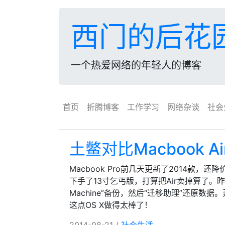
西门的后花
一个热爱网络的年轻人的博客
首页
折腾博客
工作学习
网络杂谈
社会
土鳖对比Macbook Air
Macbook Pro前几天更新了2014款
下手了13寸乞丐版，打算把Air卖掉算了。昨
Machine”备份，然后“迁移助理”还原
这点OS X做得太棒了！