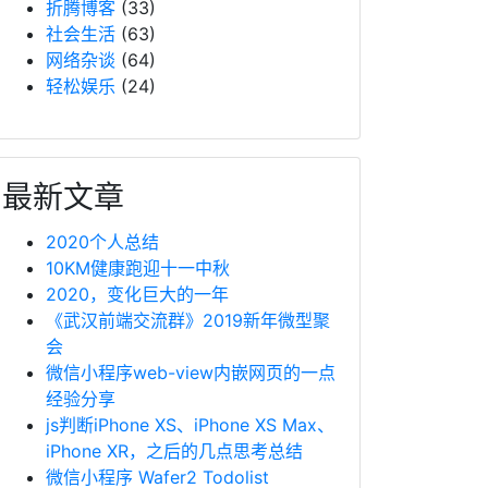
折腾博客
(33)
社会生活
(63)
网络杂谈
(64)
轻松娱乐
(24)
最新文章
2020个人总结
10KM健康跑迎十一中秋
2020，变化巨大的一年
《武汉前端交流群》2019新年微型聚
会
微信小程序web-view内嵌网页的一点
经验分享
js判断iPhone XS、iPhone XS Max、
iPhone XR，之后的几点思考总结
微信小程序 Wafer2 Todolist