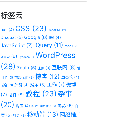
标签云
CSS
(23)
bug
(4)
DedeCMS
(2)
Google
(6)
Discuz!
(5)
IE6
(4)
jQuery
(11)
JavaScript
(7)
mac
(3)
WordPress
SEO
(6)
Typecho
(2)
(28)
互联网
(8)
Zepto
(5)
主题
(3)
信
博客
(12)
周杰伦
(4)
用卡
(3)
前端优化
(3)
工作
(7)
微博
娱乐
(5)
外链
(4)
域名
(3)
教程
(23)
杂事
(7)
插件
(5)
(20)
电影
(5)
百
淘宝
(4)
狗
(2)
用户体验
(2)
移动端
(13)
网络推广
度
(5)
社会
(3)