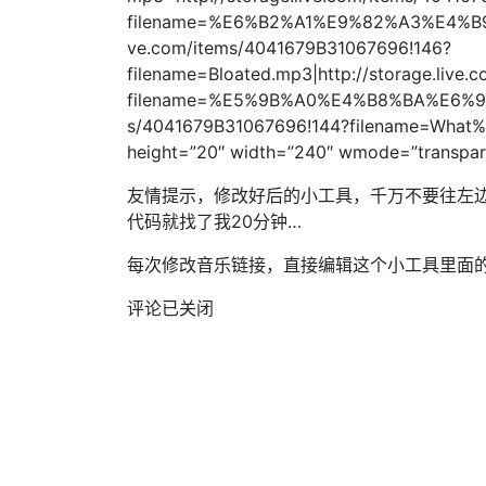
filename=%E6%B2%A1%E9%82%A3%E4%B9%
ve.com/items/4041679B31067696!146?
filename=Bloated.mp3|http://storage.live
filename=%E5%9B%A0%E4%B8%BA%E6%98%A
s/4041679B31067696!144?filename=What
height=”20″ width=”240″ wmode=”transpare
友情提示，修改好后的小工具，千万不要往左
代码就找了我20分钟…
每次修改音乐链接，直接编辑这个小工具里面的
评论已关闭