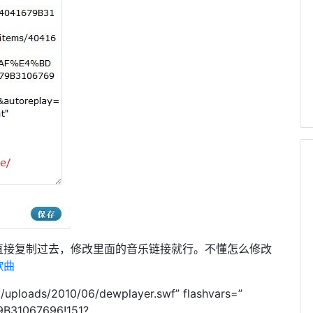
直接复制过去，修改里面的音乐链接就行。不懂怎么修改
歌曲
/uploads/2010/06/dewplayer.swf” flashvars=”
79B31067696!151?