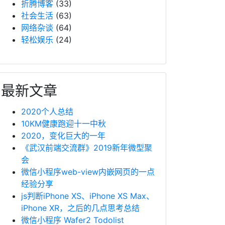
折腾博客
(33)
社会生活
(63)
网络杂谈
(64)
轻松娱乐
(24)
最新文章
2020个人总结
10KM健康跑迎十一中秋
2020，变化巨大的一年
《武汉前端交流群》2019新年微型聚
会
微信小程序web-view内嵌网页的一点
经验分享
js判断iPhone XS、iPhone XS Max、
iPhone XR，之后的几点思考总结
微信小程序 Wafer2 Todolist