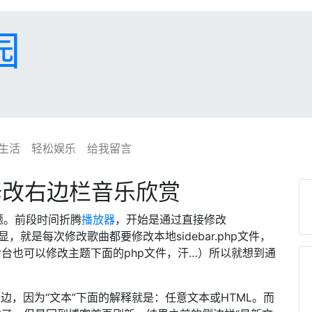
园
生活
轻松娱乐
给我留言
来修改右边栏音乐欣赏
题。前段时间折腾
播放器
，开始是通过直接修改
明显，就是每次修改歌曲都要修改本地sidebar.php文件，
后台也可以修改主题下面的php文件，汗…）所以就想到通
边，因为“文本”下面的解释就是：任意文本或HTML。而