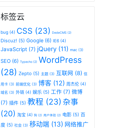
标签云
CSS
(23)
bug
(4)
DedeCMS
(2)
Google
(6)
Discuz!
(5)
IE6
(4)
jQuery
(11)
JavaScript
(7)
mac
(3)
WordPress
SEO
(6)
Typecho
(2)
(28)
互联网
(8)
Zepto
(5)
主题
(3)
信
博客
(12)
周杰伦
(4)
用卡
(3)
前端优化
(3)
工作
(7)
微博
娱乐
(5)
外链
(4)
域名
(3)
教程
(23)
杂事
(7)
插件
(5)
(20)
电影
(5)
百
淘宝
(4)
狗
(2)
用户体验
(2)
移动端
(13)
网络推广
度
(5)
社会
(3)