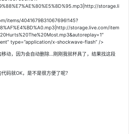
88%E7%AE%80%E5%8D%95.mp3|http://storage.li
.com/items/4041679B31067696!145?
F%E4%BD%A0.mp3|http://storage.live.com/item
%20Hurts%20The%20Most.mp3&autoreplay=1″
nt” type=”application/x-shockwave-flash” />
边移动，因为会自动删除…刚刚我就杯具了，结果找这段
代码就OK，是不是很方便了呢？