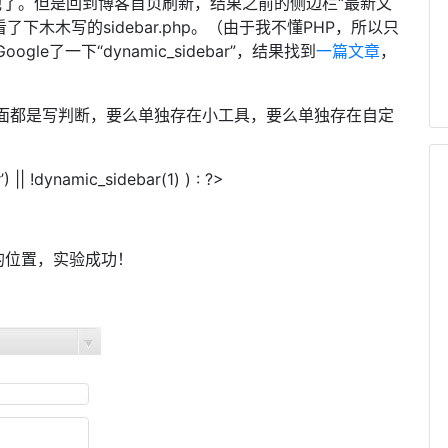
他了。但是回到博客首页刷新，结果之前的侧边栏“最新文
下木木写的sidebar.php。（由于我不懂PHP，所以只
gle了一下“dynamic_sidebar”，结果找到
一篇文章
，
题，里面都是写判断，要么单独存在小工具，要么单独存在自定
) || !dynamic_sidebar(1) ) : ?>
的位置，实验成功！