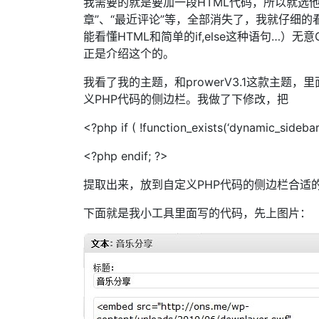
我需要的就是要加一段HTML代码，所以就选
章”、“最近评论”等，全部消失了，我就仔细的看了
能看懂HTML和简单的if,else这种语句…）无意Goo
正是介绍这个的。
我看了我的主题，和prowerV3.1这款主
义PHP代码的侧边栏。我做了下修改，把
<?php if ( !function_exists(‘dynamic_sidebar’
<?php endif; ?>
提取出来，放到自定义PHP代码的侧边栏合适
下面就是我小工具里面写的代码，先上图片：