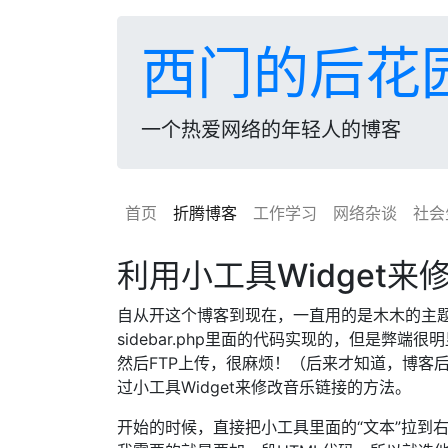
西门的后花
一个热爱网络的年轻人的博客
首页
折腾博客
工作学习
网络杂谈
社会
利用小工具Widget
自从开这个博客到现在，一直用的是木木的主
sidebar.php里面的代码实现的，但是弊端很
然后FTP上传，很麻烦！（后来才知道，博客
过小工具Widget来修改音乐链接的方法。
开始的时候，直接把小工具里面的“文本”拉到右