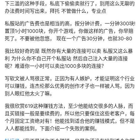
下三滥的这种手段，私底下偷偷卖就行了，别用这么无聊的
办法费时间写出来，拜托 不管做什么，专业点
私服站的广告费也是相当的高，按分钟计费，一分钟300块!
置顶1小时1000块，你开个游戏，你做这样的广告，你早赔
死了。不要被他忽悠， 现在一个广告30分钟，也就30-80
我比较好奇的是 既然你有大量的连接可以卖 私服又这么暴
利 为什么你不自己开个私服站 然后自己注入大量的连接
呢？难道你一小时可以卖出1000多块的连接？
写软文被人骂很正常，正因为有人嫉妒，才能证明这个行业
可以赚钱，连杰伦那么优秀的创作才子也一样被人骂，因为
别人眼红他太火了嘛。
我很欣赏619这种赚钱方法，至少他能结交很多的人脉，而
且买链接一般是要续费的，所以他只要保住这些老客户，每
个月固定工资绝对有！他能找到适合他的赚钱模式，但不是
人人都能找到，下面介绍一个失败的案例。