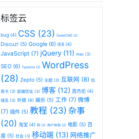
标签云
CSS
(23)
bug
(4)
DedeCMS
(2)
Google
(6)
Discuz!
(5)
IE6
(4)
jQuery
(11)
JavaScript
(7)
mac
(3)
WordPress
SEO
(6)
Typecho
(2)
(28)
互联网
(8)
Zepto
(5)
主题
(3)
信
博客
(12)
周杰伦
(4)
用卡
(3)
前端优化
(3)
工作
(7)
微博
娱乐
(5)
外链
(4)
域名
(3)
教程
(23)
杂事
(7)
插件
(5)
(20)
电影
(5)
百
淘宝
(4)
狗
(2)
用户体验
(2)
移动端
(13)
网络推广
度
(5)
社会
(3)