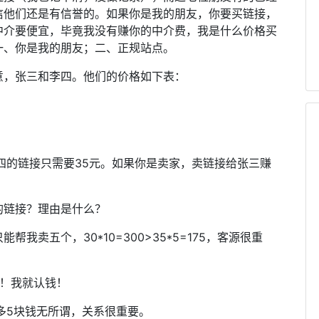
信他们还是有信誉的。如果你是我的朋友，你要买链接，
中介要便宜，毕竟我没有赚你的中介费，我是什么价格买
一、你是我的朋友；二、正规站点。
意，张三和李四。他们的价格如下表：
四的链接只需要35元。如果你是卖家，卖链接给张三赚
的链接？理由是什么？
我卖五个，30*10=300>35*5=175，客源很重
啊！我就认钱！
多5块钱无所谓，关系很重要。