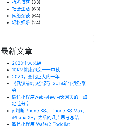
折腾博客
(33)
社会生活
(63)
网络杂谈
(64)
轻松娱乐
(24)
最新文章
2020个人总结
10KM健康跑迎十一中秋
2020，变化巨大的一年
《武汉前端交流群》2019新年微型聚
会
微信小程序web-view内嵌网页的一点
经验分享
js判断iPhone XS、iPhone XS Max、
iPhone XR，之后的几点思考总结
微信小程序 Wafer2 Todolist