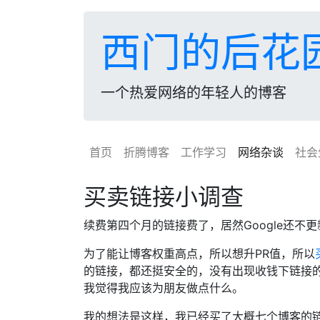
西门的后花
一个热爱网络的年轻人的博客
首页
折腾博客
工作学习
网络杂谈
社会
买卖链接小调查
续费第四个月的链接费了，居然Google还不更
为了能让博客权重高点，所以想升PR值，所以
的链接，都还挺安全的，没有出现收钱下链接
我觉得我应该为朋友做点什么。
我的想法是这样，我已经买了大概七个博客的