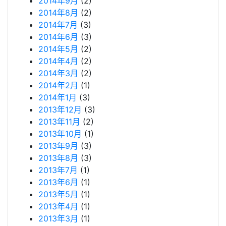
2014年9月
(2)
2014年8月
(2)
2014年7月
(3)
2014年6月
(3)
2014年5月
(2)
2014年4月
(2)
2014年3月
(2)
2014年2月
(1)
2014年1月
(3)
2013年12月
(3)
2013年11月
(2)
2013年10月
(1)
2013年9月
(3)
2013年8月
(3)
2013年7月
(1)
2013年6月
(1)
2013年5月
(1)
2013年4月
(1)
2013年3月
(1)