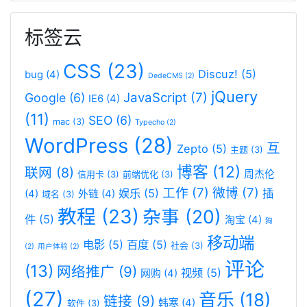
标签云
CSS
(23)
Discuz!
(5)
bug
(4)
DedeCMS
(2)
jQuery
JavaScript
(7)
Google
(6)
IE6
(4)
(11)
SEO
(6)
mac
(3)
Typecho
(2)
WordPress
(28)
互
Zepto
(5)
主题
(3)
博客
(12)
联网
(8)
周杰伦
信用卡
(3)
前端优化
(3)
工作
(7)
微博
(7)
娱乐
(5)
插
(4)
外链
(4)
域名
(3)
教程
(23)
杂事
(20)
件
(5)
淘宝
(4)
狗
移动端
电影
(5)
百度
(5)
社会
(3)
(2)
用户体验
(2)
评论
(13)
网络推广
(9)
视频
(5)
网购
(4)
(27)
音乐
(18)
链接
(9)
韩寒
(4)
软件
(3)