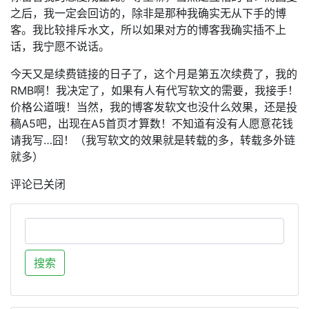
之后，我一定会回访的，除非是那种我确实无从下手的博
客。我比较排斥水文，所以如果对方的博客我确实插不上
话，我宁愿不说话。
今天又是续费链接的日子了，这个月是第五次续费了，我的
RMB啊！我决定了，如果有人有代写软文的需要，我接手！
价格公道哦！当然，我的博客发软文也没什么效果，还是投
稿A5吧，出现在A5首页才算数！不知道有没有人愿意花钱
请我写…囧！（我写软文的效果就是转载的多，转载多外链
就多）
评论已关闭