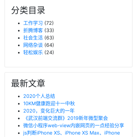
分类目录
工作学习
(72)
折腾博客
(33)
社会生活
(63)
网络杂谈
(64)
轻松娱乐
(24)
最新文章
2020个人总结
10KM健康跑迎十一中秋
2020，变化巨大的一年
《武汉前端交流群》2019新年微型聚会
微信小程序web-view内嵌网页的一点经验分享
js判断iPhone XS、iPhone XS Max、iPhone