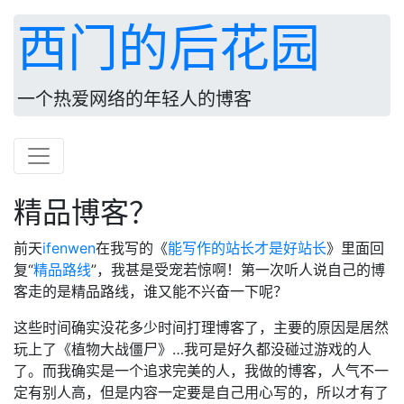
西门的后花园
一个热爱网络的年轻人的博客
精品博客？
前天
ifenwen
在我写的《
能写作的站长才是好站长
》里面回
复“
精品路线
”，我甚是受宠若惊啊！第一次听人说自己的博
客走的是精品路线，谁又能不兴奋一下呢？
这些时间确实没花多少时间打理博客了，主要的原因是居然
玩上了《植物大战僵尸》…我可是好久都没碰过游戏的人
了。而我确实是一个追求完美的人，我做的博客，人气不一
定有别人高，但是内容一定要是自己用心写的，所以才有了