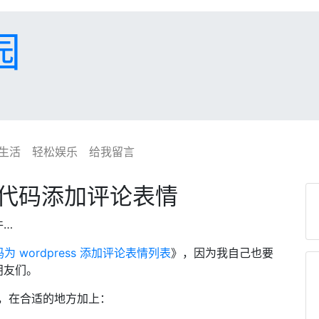
园
生活
轻松娱乐
给我留言
7行代码添加评论表情
件…
码为 wordpress 添加评论表情列表
》，因为我自己也要
朋友们。
，在合适的地方加上：