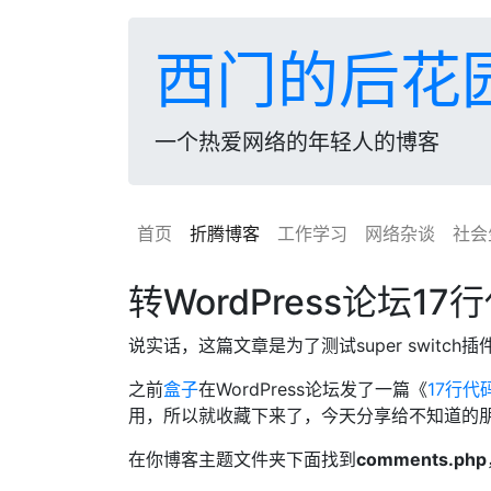
西门的后花
一个热爱网络的年轻人的博客
首页
折腾博客
工作学习
网络杂谈
社会
转WordPress论坛1
说实话，这篇文章是为了测试super switch插
之前
盒子
在WordPress论坛发了一篇《
17行代
用，所以就收藏下来了，今天分享给不知道的
在你博客主题文件夹下面找到
comments.php