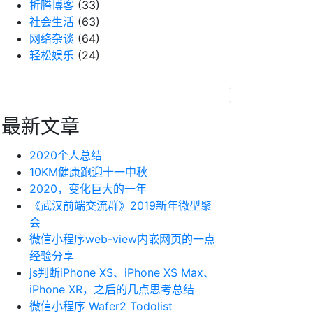
折腾博客
(33)
社会生活
(63)
网络杂谈
(64)
轻松娱乐
(24)
最新文章
2020个人总结
10KM健康跑迎十一中秋
2020，变化巨大的一年
《武汉前端交流群》2019新年微型聚
会
微信小程序web-view内嵌网页的一点
经验分享
js判断iPhone XS、iPhone XS Max、
iPhone XR，之后的几点思考总结
微信小程序 Wafer2 Todolist