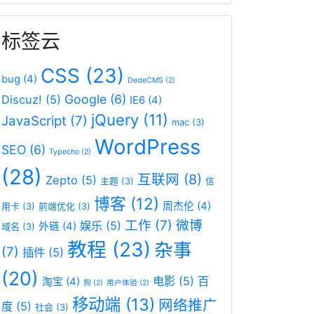
标签云
CSS
(23)
bug
(4)
DedeCMS
(2)
Google
(6)
Discuz!
(5)
IE6
(4)
jQuery
(11)
JavaScript
(7)
mac
(3)
WordPress
SEO
(6)
Typecho
(2)
(28)
互联网
(8)
Zepto
(5)
主题
(3)
信
博客
(12)
周杰伦
(4)
用卡
(3)
前端优化
(3)
工作
(7)
微博
娱乐
(5)
外链
(4)
域名
(3)
教程
(23)
杂事
(7)
插件
(5)
(20)
电影
(5)
百
淘宝
(4)
狗
(2)
用户体验
(2)
移动端
(13)
网络推广
度
(5)
社会
(3)