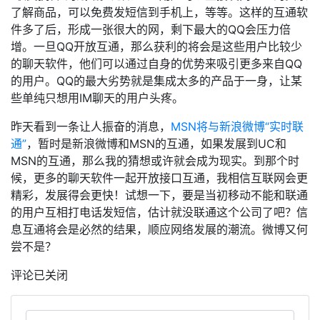
了解商品，可以免费发短信到手机上，等等。这样的互通软
件多了后，形成一张很大的网，剩下最大的QQ会压力倍
增。一旦QQ开放互通，那么获利的将会是这些用户比较少
的聊天软件，他们可以通过自身的优势来吸引更多来自QQ
的用户。QQ的最大劣势就是集成太多的产品于一身，让某
些单纯只想用IM聊天的用户头疼。
昨天看到一条让人振奋的消息，
MSN将与新浪微博“实时联
通”
，暂时是新浪微博和MSN的互通，如果发展到UC和
MSN的互通，那么我的猜想或许就会成为现实。到那个时
候，更多的聊天软件一起开放接口互通，我相信互联网会更
精彩，发展得会更快！试想一下，要是当初移动不能和联通
的用户互相打电话发短信，估计就没联通这个公司了吧？信
息互通将会是必然的结果，顺应网络发展的潮流。微博又何
尝不是？
评论已关闭