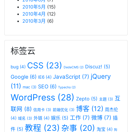
2010年5月
(15)
2010年4月
(12)
2010年3月
(6)
标签云
CSS
(23)
Discuz!
(5)
bug
(4)
DedeCMS
(2)
jQuery
JavaScript
(7)
Google
(6)
IE6
(4)
(11)
SEO
(6)
mac
(3)
Typecho
(2)
WordPress
(28)
互
Zepto
(5)
主题
(3)
博客
(12)
联网
(8)
周杰伦
信用卡
(3)
前端优化
(3)
工作
(7)
微博
(7)
娱乐
(5)
插
(4)
外链
(4)
域名
(3)
教程
(23)
杂事
(20)
件
(5)
淘宝
(4)
狗