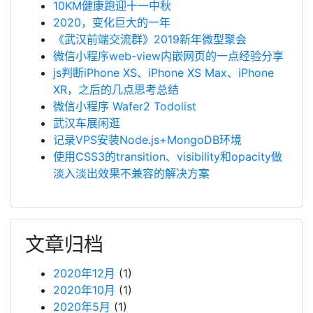
10KM健康跑迎十一中秋
2020，变化巨大的一年
《武汉前端交流群》2019新年微型聚会
微信小程序web-view内嵌网页的一点经验分享
js判断iPhone XS、iPhone XS Max、iPhone
XR，之后的几点思考总结
微信小程序 Wafer2 Todolist
武汉车展闲逛
记录VPS安装Node.js+MongoDB环境
使用CSS3的transition、visibility和opacity做
淡入淡出效果不兼容的解决方案
文章归档
2020年12月
(1)
2020年10月
(1)
2020年5月
(1)