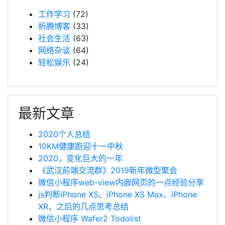
工作学习
(72)
折腾博客
(33)
社会生活
(63)
网络杂谈
(64)
轻松娱乐
(24)
最新文章
2020个人总结
10KM健康跑迎十一中秋
2020，变化巨大的一年
《武汉前端交流群》2019新年微型聚会
微信小程序web-view内嵌网页的一点经验分享
js判断iPhone XS、iPhone XS Max、iPhone
XR，之后的几点思考总结
微信小程序 Wafer2 Todolist