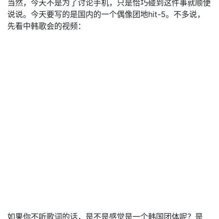
当然，今天不是为了讨论手机，只是恰巧碰到这件事就顺便
说说。今天要写的是国内的一个偶像团地hit-5。不多说，
先看中韩歌会的视频：
如果你不听歌词的话，是不是感觉是一个韩国团体呢？是