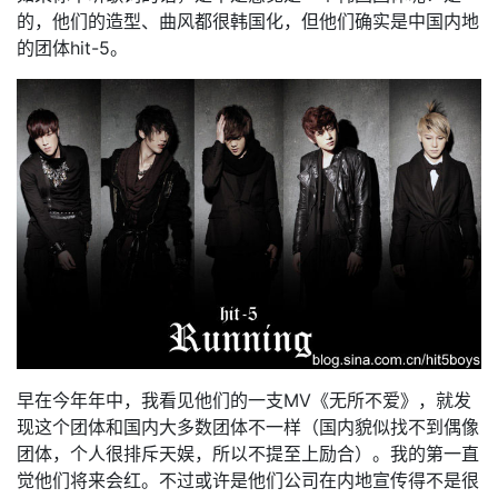
的，他们的造型、曲风都很韩国化，但他们确实是中国内地
的团体hit-5。
早在今年年中，我看见他们的一支MV《无所不爱》，就发
现这个团体和国内大多数团体不一样（国内貌似找不到偶像
团体，个人很排斥天娱，所以不提至上励合）。我的第一直
觉他们将来会红。不过或许是他们公司在内地宣传得不是很