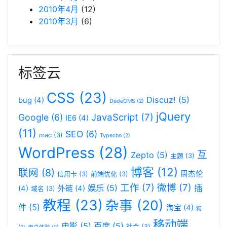
2010年4月
(12)
2010年3月
(6)
标签云
CSS
(23)
Discuz!
(5)
bug
(4)
DedeCMS
(2)
jQuery
JavaScript
(7)
Google
(6)
IE6
(4)
(11)
SEO
(6)
mac
(3)
Typecho
(2)
WordPress
(28)
互
Zepto
(5)
主题
(3)
博客
(12)
联网
(8)
周杰伦
信用卡
(3)
前端优化
(3)
工作
(7)
微博
(7)
娱乐
(5)
插
(4)
外链
(4)
域名
(3)
教程
(23)
杂事
(20)
件
(5)
淘宝
(4)
狗
移动端
电影
(5)
百度
(5)
社会
(3)