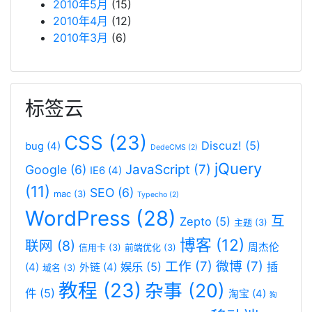
2010年5月
(15)
2010年4月
(12)
2010年3月
(6)
标签云
CSS
(23)
Discuz!
(5)
bug
(4)
DedeCMS
(2)
jQuery
JavaScript
(7)
Google
(6)
IE6
(4)
(11)
SEO
(6)
mac
(3)
Typecho
(2)
WordPress
(28)
互
Zepto
(5)
主题
(3)
博客
(12)
联网
(8)
周杰伦
信用卡
(3)
前端优化
(3)
工作
(7)
微博
(7)
娱乐
(5)
插
(4)
外链
(4)
域名
(3)
教程
(23)
杂事
(20)
件
(5)
淘宝
(4)
狗