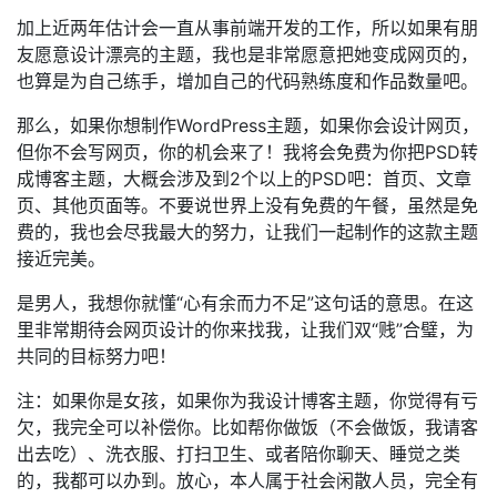
加上近两年估计会一直从事前端开发的工作，所以如果有朋
友愿意设计漂亮的主题，我也是非常愿意把她变成网页的，
也算是为自己练手，增加自己的代码熟练度和作品数量吧。
那么，如果你想制作WordPress主题，如果你会设计网页，
但你不会写网页，你的机会来了！我将会免费为你把PSD转
成博客主题，大概会涉及到2个以上的PSD吧：首页、文章
页、其他页面等。不要说世界上没有免费的午餐，虽然是免
费的，我也会尽我最大的努力，让我们一起制作的这款主题
接近完美。
是男人，我想你就懂“心有余而力不足”这句话的意思。在这
里非常期待会网页设计的你来找我，让我们双“贱”合璧，为
共同的目标努力吧！
注：如果你是女孩，如果你为我设计博客主题，你觉得有亏
欠，我完全可以补偿你。比如帮你做饭（不会做饭，我请客
出去吃）、洗衣服、打扫卫生、或者陪你聊天、睡觉之类
的，我都可以办到。放心，本人属于社会闲散人员，完全有