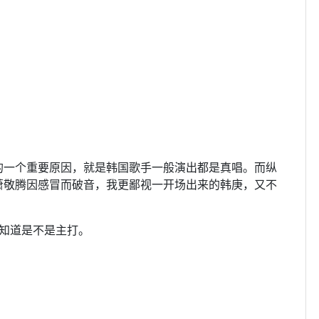
的一个重要原因，就是韩国歌手一般演出都是真唱。而纵
萧敬腾因感冒而破音，我更鄙视一开场出来的韩庚，又不
知道是不是主打。