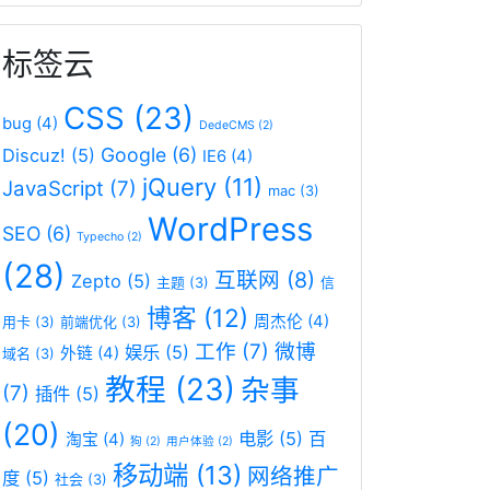
标签云
CSS
(23)
bug
(4)
DedeCMS
(2)
Google
(6)
Discuz!
(5)
IE6
(4)
jQuery
(11)
JavaScript
(7)
mac
(3)
WordPress
SEO
(6)
Typecho
(2)
(28)
互联网
(8)
Zepto
(5)
主题
(3)
信
博客
(12)
周杰伦
(4)
用卡
(3)
前端优化
(3)
工作
(7)
微博
娱乐
(5)
外链
(4)
域名
(3)
教程
(23)
杂事
(7)
插件
(5)
(20)
电影
(5)
百
淘宝
(4)
狗
(2)
用户体验
(2)
移动端
(13)
网络推广
度
(5)
社会
(3)