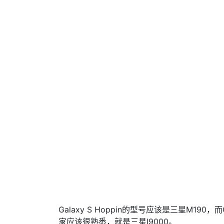
Galaxy S Hoppin的型号应该是三星M190，而Ga
家应该很熟悉，就是三星I9000。