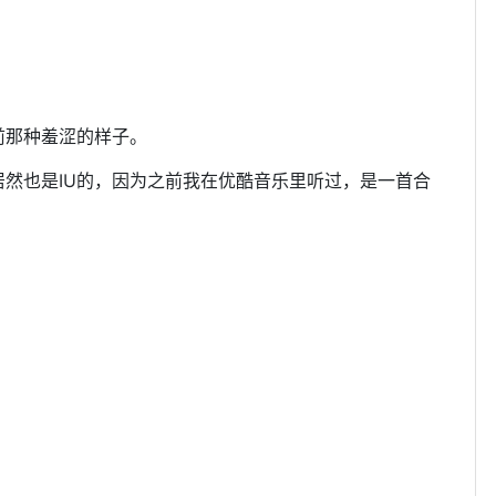
前那种羞涩的样子。
然也是IU的，因为之前我在优酷音乐里听过，是一首合