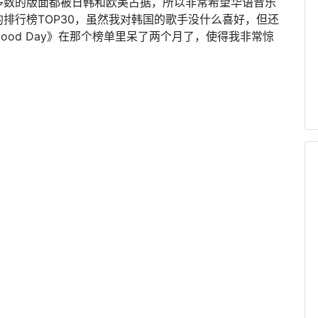
多数的版面都被日韩和欧美占据，所以非常希望华语音乐
排行榜TOP30，虽然我对韩国的歌手没什么喜好，但还
ood Day》在那个榜单里呆了两个月了，使得我非常惊