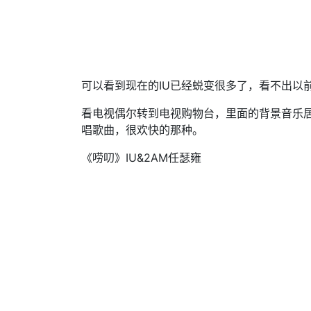
可以看到现在的IU已经蜕变很多了，看不出以
看电视偶尔转到电视购物台，里面的背景音乐居
唱歌曲，很欢快的那种。
《唠叨》IU&2AM任瑟雍