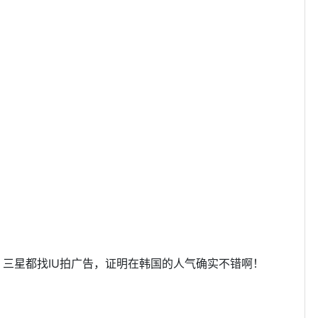
广告曲，三星都找IU拍广告，证明在韩国的人气确实不错啊！