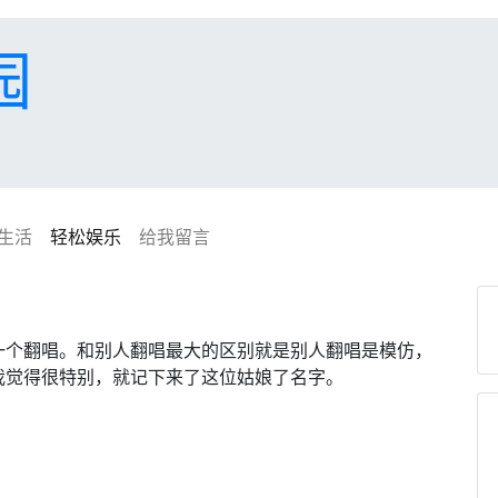
园
生活
轻松娱乐
给我留言
一个翻唱。和别人翻唱最大的区别就是别人翻唱是模仿，
我觉得很特别，就记下来了这位姑娘了名字。