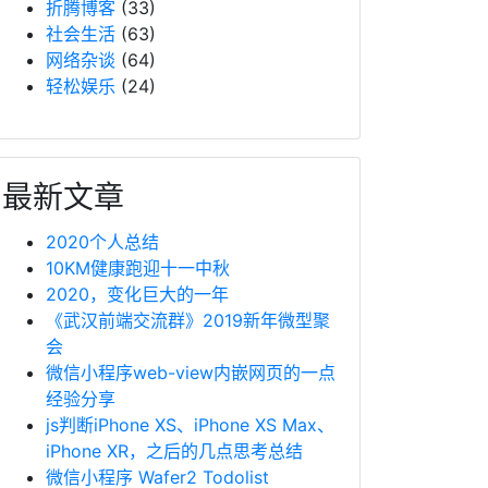
折腾博客
(33)
社会生活
(63)
网络杂谈
(64)
轻松娱乐
(24)
最新文章
2020个人总结
10KM健康跑迎十一中秋
2020，变化巨大的一年
《武汉前端交流群》2019新年微型聚
会
微信小程序web-view内嵌网页的一点
经验分享
js判断iPhone XS、iPhone XS Max、
iPhone XR，之后的几点思考总结
微信小程序 Wafer2 Todolist