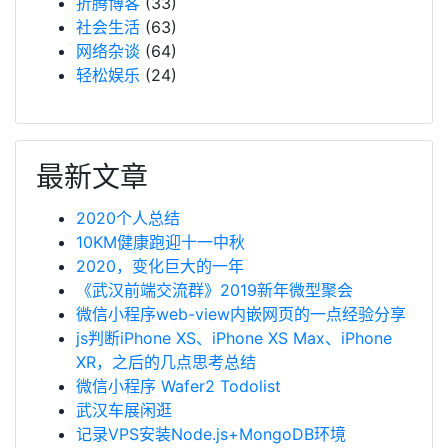
折腾博客
(33)
社会生活
(63)
网络杂谈
(64)
轻松娱乐
(24)
最新文章
2020个人总结
10KM健康跑迎十一中秋
2020，变化巨大的一年
《武汉前端交流群》2019新年微型聚会
微信小程序web-view内嵌网页的一点经验分享
js判断iPhone XS、iPhone XS Max、iPhone
XR，之后的几点思考总结
微信小程序 Wafer2 Todolist
武汉车展闲逛
记录VPS安装Node.js+MongoDB环境