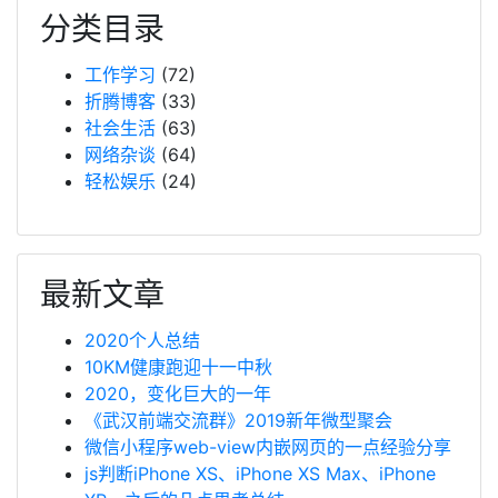
分类目录
工作学习
(72)
折腾博客
(33)
社会生活
(63)
网络杂谈
(64)
轻松娱乐
(24)
最新文章
2020个人总结
10KM健康跑迎十一中秋
2020，变化巨大的一年
《武汉前端交流群》2019新年微型聚会
微信小程序web-view内嵌网页的一点经验分享
js判断iPhone XS、iPhone XS Max、iPhone