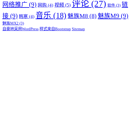
评论
(27)
网络推广
(9)
链
视频
(5)
网购
(4)
软件
(3)
音乐
(18)
接
(9)
魅族M9
(9)
魅族M8
(8)
韩寒
(4)
魅族MX2
(3)
自豪地采用WordPress
样式来自Bootstrap
Sitemap