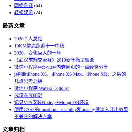
网络杂谈
(64)
轻松娱乐
(24)
最新文章
2020个人总结
10KM健康跑迎十一中秋
2020，变化巨大的一年
《武汉前端交流群》2019新年微型聚会
微信小程序web-view内嵌网页的一点经验分享
js判断iPhone XS、iPhone XS Max、iPhone XR，之后的
几点思考总结
微信小程序 Wafer2 Todolist
武汉车展闲逛
记录VPS安装Node.js+MongoDB环境
使用CSS3的transition、visibility和opacity做淡入淡出效果
不兼容的解决方案
文章归档