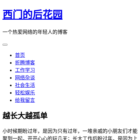
西门的后花园
一个热爱网络的年轻人的博客
首页
折腾博客
工作学习
网络杂谈
社会生活
轻松娱乐
给我留言
越长大越孤单
小时候期盼过年，是因为只有过年，一堆亲戚的小朋友们才能
聚到一起，开开心心的玩几天；长大工作后盼过年，是因为上