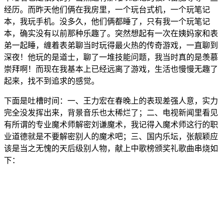
经历。而昨天他们俩在我房里，一个玩台式机，一个玩笔记
本，我玩手机。没多久，他们俩都睡了，只有我一个玩笔记
本，确实没有以前那种乐趣了。突然想起有一次在姨妈家和表
弟一起睡，缠着表弟聊当时玩得最火热的传奇游戏，一直聊到
深夜！他玩的是道士，聊了一堆技能问题，我当时真的是羡慕
崇拜啊！而现在我基本上已经远离了游戏，生活也慢慢无趣了
起来，找不到追求的感觉。
下面是吐槽时间：一、王力宏在春晚上的表现差强人意，实力
完全没发挥出来，背景音乐也太稀烂了；二、电视新闻里看见
有所谓的专业魔术师解密刘谦魔术，我记得入魔术师这行的职
业道德就是不要解密别人的魔术吧；三、国内乐坛，张靓颖应
该是当之无愧的天后级别人物，献上中歌榜颁奖礼歌曲串烧如
下：