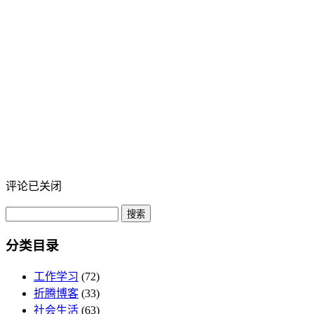
评论已关闭
分类目录
工作学习
(72)
折腾博客
(33)
社会生活
(63)