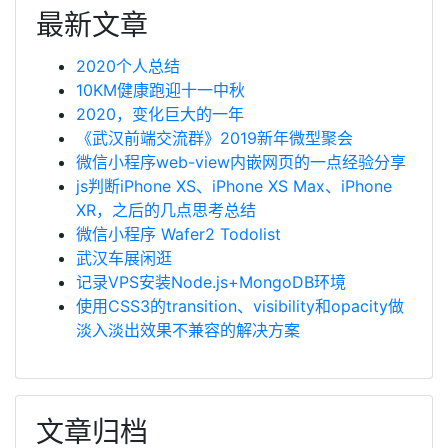
最新文章
2020个人总结
10KM健康跑迎十一中秋
2020，变化巨大的一年
《武汉前端交流群》2019新年微型聚会
微信小程序web-view内嵌网页的一点经验分享
js判断iPhone XS、iPhone XS Max、iPhone
XR，之后的几点思考总结
微信小程序 Wafer2 Todolist
武汉车展闲逛
记录VPS安装Node.js+MongoDB环境
使用CSS3的transition、visibility和opacity做
淡入淡出效果不兼容的解决方案
文章归档