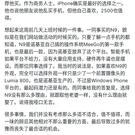
荐他买。作为商务人士，iPhone确实是最好的选择之一。
他也说他朋友说他乱买手机，但他自己喜欢，2500也值
得。
想起来这周前几天上班时候的一件事。一同事买的N9，貌
似是在我们网站做活动的时候买的。只要了解一点手机的都
知道，N9是诺基亚自己搞的操作系统MeeGo的第一款手
机，也是最后一款，因为诺基亚放弃了这个平台。智能手机
如果平台不给力，没有大量应用支持，硬件再牛逼也是摆
设。而那位同事选择了。我当时的说法是，如果喜欢N9的
外观，完全可以选择外观一样只是少了一个前置摄像头的
Lumia 800，也是诺基亚生产的，不过是Windows Phone
平台的，最起码潜力还是有的。而同事给我的答复是，选择
N9没有那么多理由，就跟取他老婆一样，没有什么理由就
娶了。说得我哑口无言。
很多事情，我们并没有考虑那么多适不适合，值不值得，而
一味的顾忌其他相对不那么重要的方面，最后导致过多的犹
豫而丧失了最合适的机会。