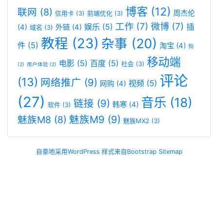
博客
(12)
联网
(8)
周杰伦
信用卡
(3)
前端优化
(3)
工作
(7)
微博
(7)
娱乐
(5)
插
(4)
外链
(4)
域名
(3)
教程
(23)
杂事
(20)
件
(5)
淘宝
(4)
狗
移动端
电影
(5)
百度
(5)
社会
(3)
(2)
用户体验
(2)
评论
(13)
网络推广
(9)
视频
(5)
网购
(4)
(27)
音乐
(18)
链接
(9)
韩寒
(4)
软件
(3)
魅族M9
(9)
魅族M8
(8)
魅族MX2
(3)
自豪地采用WordPress
样式来自Bootstrap
Sitemap