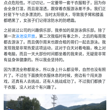
点点危险性。不过切记，一定要带一套干衣服鞋子，因为你
会全身打湿，而且是湿透，跟穿着衣服游泳差不多。我们正
好是下午1点多漂流的，当时太阳很大，导致我手臂和膝盖
都晒黑了，女孩子们记得涂防水的防晒霜。
之前说过公司的兴趣俱乐部，我参加的是游泳俱乐部。除了
第一次
泳池没开放
，第二次我临时有事之外，之后的每周我
都去游泳了。而且偶尔周末也跟合租的哥们一起去游泳。我
发现我是非常热爱这项运动，这对于白天对着电脑，晚上对
着电脑，而且一天大部份时间都坐着的我来说，无疑是非常
有益身体健康的。所以我会坚持的。
因为漂流全称都是水，所以身上什么都没带，自然也没有照
片了。不过在下面换完衣服休息的时候，旁边有个闯关游
戏，还真有人去挑战，还有人挑战成功了。不过我们都换了
干衣服，没人对这个有兴趣了。