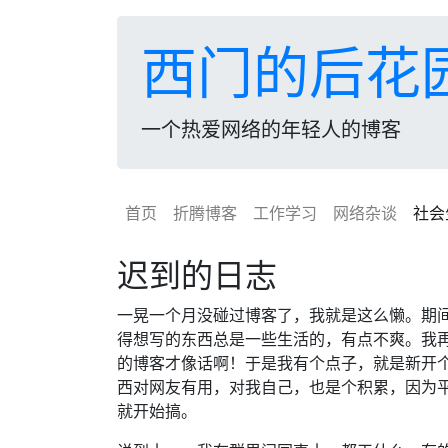
西门的后花
一个热爱网络的年轻人的博客
首页
折腾博客
工作学习
网络杂谈
社会
迟到的日志
一晃一个月没碰过博客了，我就是这么懒。期
得想写的东西总是一些生活的，有点不爽。我再
的博客才像话啊！于是我有个点子，就是新开个
西对网友有用，对我自己，也是个积累，因为平
就开始搞。