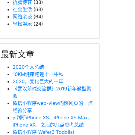
折腾博客
(33)
社会生活
(63)
网络杂谈
(64)
轻松娱乐
(24)
最新文章
2020个人总结
10KM健康跑迎十一中秋
2020，变化巨大的一年
《武汉前端交流群》2019新年微型聚
会
微信小程序web-view内嵌网页的一点
经验分享
js判断iPhone XS、iPhone XS Max、
iPhone XR，之后的几点思考总结
微信小程序 Wafer2 Todolist