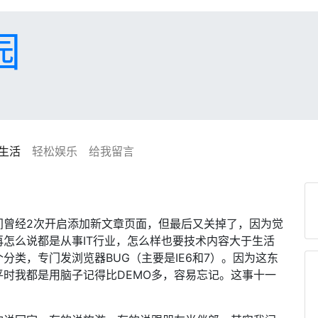
园
生活
轻松娱乐
给我留言
间曾经2次开启添加新文章页面，但最后又关掉了，因为觉
怎么说都是从事IT行业，怎么样也要技术内容大于生活
分类，专门发浏览器BUG（主要是IE6和7）。因为这东
时我都是用脑子记得比DEMO多，容易忘记。这事十一