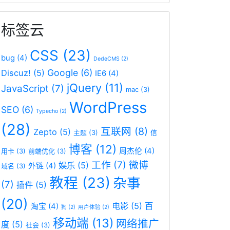
标签云
CSS
(23)
bug
(4)
DedeCMS
(2)
Google
(6)
Discuz!
(5)
IE6
(4)
jQuery
(11)
JavaScript
(7)
mac
(3)
WordPress
SEO
(6)
Typecho
(2)
(28)
互联网
(8)
Zepto
(5)
主题
(3)
信
博客
(12)
周杰伦
(4)
用卡
(3)
前端优化
(3)
工作
(7)
微博
娱乐
(5)
外链
(4)
域名
(3)
教程
(23)
杂事
(7)
插件
(5)
(20)
电影
(5)
百
淘宝
(4)
狗
(2)
用户体验
(2)
移动端
(13)
网络推广
度
(5)
社会
(3)