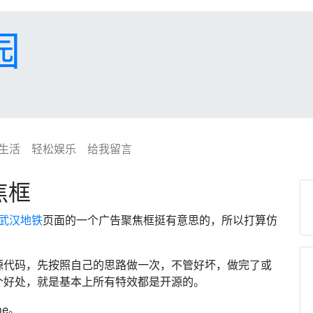
园
生活
轻松娱乐
给我留言
焦框
4武汉地铁
页面的一个广告聚焦框挺有意思的，所以打算仿
源代码，先按照自己的思路做一次，不管好坏，做完了或
个好处，就是基本上所有特效都是开源的。
me。