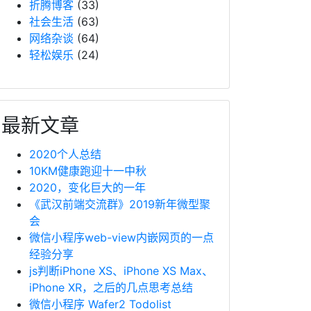
折腾博客
(33)
社会生活
(63)
网络杂谈
(64)
轻松娱乐
(24)
最新文章
2020个人总结
10KM健康跑迎十一中秋
2020，变化巨大的一年
《武汉前端交流群》2019新年微型聚
会
微信小程序web-view内嵌网页的一点
经验分享
js判断iPhone XS、iPhone XS Max、
iPhone XR，之后的几点思考总结
微信小程序 Wafer2 Todolist