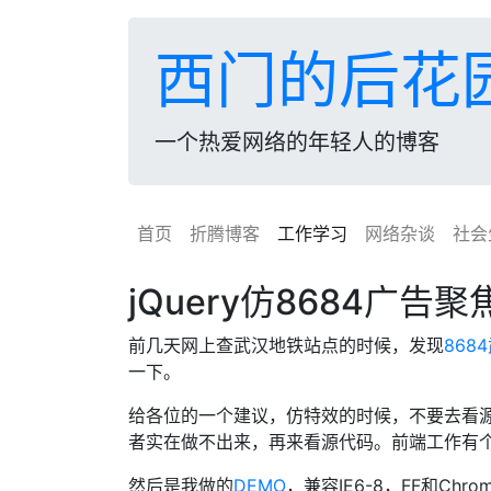
西门的后花
一个热爱网络的年轻人的博客
首页
折腾博客
工作学习
网络杂谈
社会
jQuery仿8684广告聚
前几天网上查武汉地铁站点的时候，发现
868
一下。
给各位的一个建议，仿特效的时候，不要去看
者实在做不出来，再来看源代码。前端工作有
然后是我做的
DEMO
，兼容IE6-8，FF和Chro