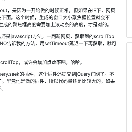
eout，是因为一开始做的时候正常，但如果在IE下，网页
在下面。这个时候，生成的窗口大小聚焦框位置就会不
p值，生成的聚焦框高度需要加上滚动条的高度，才是对的。
javascript方法，一刷新网页，获取到的scrollTop
O告诉我的方法，用setTimeout延迟一下再获取，就可
scrollTop，或许会增加点效率吧，哈哈。
ry.seek的插件，这个插件还提交到jQuery官网了。不
除了。毕竟他是做的插件，所以代码量还是比较大的。如果
多。