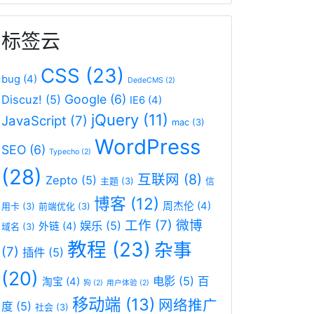
标签云
CSS
(23)
bug
(4)
DedeCMS
(2)
Google
(6)
Discuz!
(5)
IE6
(4)
jQuery
(11)
JavaScript
(7)
mac
(3)
WordPress
SEO
(6)
Typecho
(2)
(28)
互联网
(8)
Zepto
(5)
主题
(3)
信
博客
(12)
周杰伦
(4)
用卡
(3)
前端优化
(3)
工作
(7)
微博
娱乐
(5)
外链
(4)
域名
(3)
教程
(23)
杂事
(7)
插件
(5)
(20)
电影
(5)
百
淘宝
(4)
狗
(2)
用户体验
(2)
移动端
(13)
网络推广
度
(5)
社会
(3)