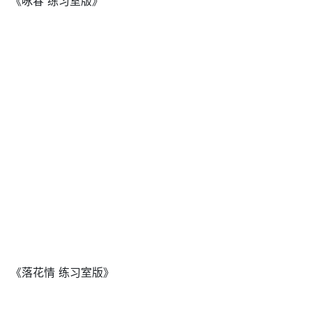
《咏春 练习室版》
《落花情 练习室版》