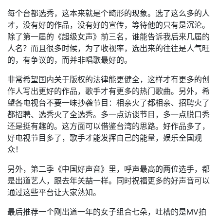
每个台都选秀，这本来就是个畸形的现象。选了这么多的人
才，没有好的作品，没有好的宣传，等待他的只有是沉沦。
除了第一届的《超级女声》前三名，谁能告诉我后来几届的
人名？而且很多时候，为了收视率，选出来的往往是人气旺
的，有争议的，而并非唱歌最好的。
非常希望国内关于版权的法律能更健全，这样才有更多的创
作人写出更好的作品，歌手才有更多的热门歌曲。另外，希
望各电视台不要一味抄袭节目：相亲火了都相亲、招聘火了
都招聘、选秀火了全选秀。多一点访谈节目，多一点脱口秀
还是挺有趣的。这方面可以借鉴台湾的思路。好作品多了，
好电视节目多了，歌手才能发挥自己的能量，娱乐全国观
众！
另外，第二季《中国好声音》里，呼声最高的两位选手，都
是出道艺人，跟去年关喆一样。同时祝福更多的好声音可以
通过这些平台让大家熟知。
最后推荐一个刚出道一年的女子组合七朵，吐槽的是MV拍