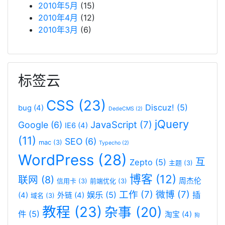
2010年5月
(15)
2010年4月
(12)
2010年3月
(6)
标签云
CSS
(23)
Discuz!
(5)
bug
(4)
DedeCMS
(2)
jQuery
JavaScript
(7)
Google
(6)
IE6
(4)
(11)
SEO
(6)
mac
(3)
Typecho
(2)
WordPress
(28)
互
Zepto
(5)
主题
(3)
博客
(12)
联网
(8)
周杰伦
信用卡
(3)
前端优化
(3)
工作
(7)
微博
(7)
娱乐
(5)
插
(4)
外链
(4)
域名
(3)
教程
(23)
杂事
(20)
件
(5)
淘宝
(4)
狗