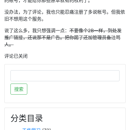
的帐号，才能给你那些原本就有的权利了。
没办法，为了评论，我也只能忍痛注册了多说帐号。但我依
旧不想用这个服务。
说了这么多，我只想强调一点：
不要像个2B一样，到处发
推广链接，还说那不是广告。把你踢了还加管理员备注骂
人。
评论已关闭
分类目录