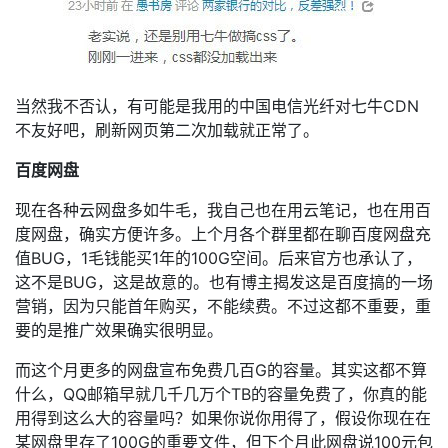
当然我不否认，有可能是我用的中国电信光纤对七牛CDN
不友好吧，刷新网页第二次加载就正常了。
百度网盘
现在各种云网盘多如牛毛，我自己也在用云笔记，也在用百
度网盘，确实方便许多。上个月各个群里都在聊百度网盘充
值BUG，1毛钱能买1年的100G空间。后来官方也承认了，
这不是BUG，这是故意的。也有博主揭发这是百度搞的一场
营销，因为只能首年购买，不能续费。不过这都不重要，重
要的是推广效果确实很明显。
而这个月更多的网盘宣布免费几百G的容量。其实这都不算
什么，QQ邮箱早就几千几万个TB的容量免费了，你真的能
用得到这么大的容量吗？如果你说你用得了，假设你现在在
某网盘里存了100G的重要文件，但下个月此网盘说100元包