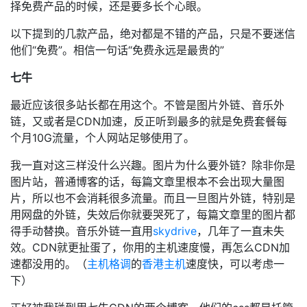
择免费产品的时候，还是要多长个心眼。
以下提到的几款产品，绝对都是不错的产品，只是不要迷信
他们“免费”。相信一句话“免费永远是最贵的”
七牛
最近应该很多站长都在用这个。不管是图片外链、音乐外
链，又或者是CDN加速，反正听到最多的就是免费套餐每
个月10G流量，个人网站足够使用了。
我一直对这三样没什么兴趣。图片为什么要外链？除非你是
图片站，普通博客的话，每篇文章里根本不会出现大量图
片，所以也不会消耗很多流量。而且一旦图片外链，特别是
用网盘的外链，失效后你就要哭死了，每篇文章里的图片都
得手动替换。音乐外链一直用
skydrive
，几年了一直未失
效。CDN就更扯蛋了，你用的主机速度慢，再怎么CDN加
速都没用的。（
主机格调
的
香港主机
速度快，可以考虑一
下）