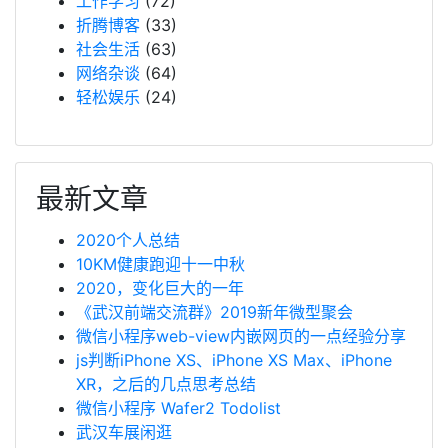
工作学习
(72)
折腾博客
(33)
社会生活
(63)
网络杂谈
(64)
轻松娱乐
(24)
最新文章
2020个人总结
10KM健康跑迎十一中秋
2020，变化巨大的一年
《武汉前端交流群》2019新年微型聚会
微信小程序web-view内嵌网页的一点经验分享
js判断iPhone XS、iPhone XS Max、iPhone
XR，之后的几点思考总结
微信小程序 Wafer2 Todolist
武汉车展闲逛