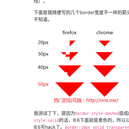
线）。
下面是我随便写的几个border宽度不一样的箭头
不知道。
我测试了下，是因为
造成
border-style:dashed
的话，IE6下面就是黑色的，所以
style:solid
IE6写hack了。
border:10px solid transpare