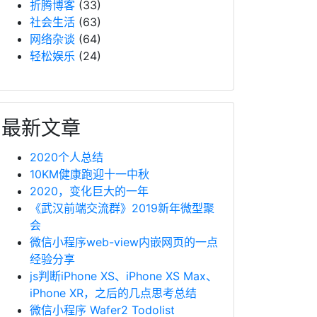
折腾博客
(33)
社会生活
(63)
网络杂谈
(64)
轻松娱乐
(24)
最新文章
2020个人总结
10KM健康跑迎十一中秋
2020，变化巨大的一年
《武汉前端交流群》2019新年微型聚
会
微信小程序web-view内嵌网页的一点
经验分享
js判断iPhone XS、iPhone XS Max、
iPhone XR，之后的几点思考总结
微信小程序 Wafer2 Todolist