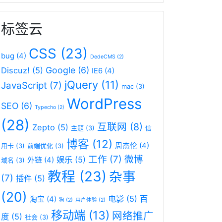
标签云
CSS
(23)
bug
(4)
DedeCMS
(2)
Google
(6)
Discuz!
(5)
IE6
(4)
jQuery
(11)
JavaScript
(7)
mac
(3)
WordPress
SEO
(6)
Typecho
(2)
(28)
互联网
(8)
Zepto
(5)
主题
(3)
信
博客
(12)
周杰伦
(4)
用卡
(3)
前端优化
(3)
工作
(7)
微博
娱乐
(5)
外链
(4)
域名
(3)
教程
(23)
杂事
(7)
插件
(5)
(20)
电影
(5)
百
淘宝
(4)
狗
(2)
用户体验
(2)
移动端
(13)
网络推广
度
(5)
社会
(3)