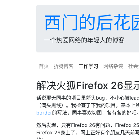
西门的后花
一个热爱网络的年轻人的博客
首页
折腾博客
工作学习
网络杂谈
社会
解决火狐Firefox 26
话说那天同事的项目里箭头bug，不小心被lea
（满头黑线）。我检查了下我的项目，基本上
border
的写法，同事喜欢切图，各有各的好吧
然后发现，只有Firefox 26有问题，Fire
Firefox 26身上了。网上正好有个朋友几天前