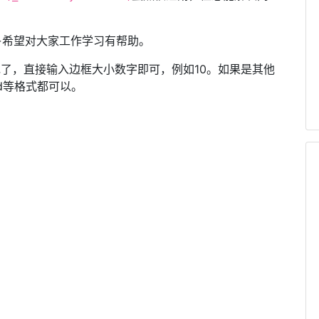
←希望对大家工作学习有帮助。
充了，直接输入边框大小数字即可，例如10。如果是其他
red等格式都可以。