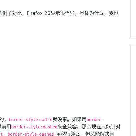
例子对比，Firefox 26显示很怪异，具体为什么，我也
的，
就没事。如果用
border-style:solid
border-
以前用
来全兼容。那么现在只能针对
border-style:dashed
虽然很淫荡，但总能解决问
nt;_border-style:dashed;