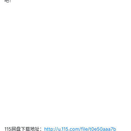
吧！
115网盘下载地址：
http://u.115.com/file/t0e50aaa7b