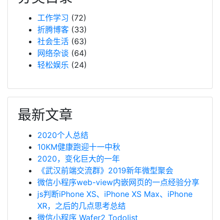
工作学习
(72)
折腾博客
(33)
社会生活
(63)
网络杂谈
(64)
轻松娱乐
(24)
最新文章
2020个人总结
10KM健康跑迎十一中秋
2020，变化巨大的一年
《武汉前端交流群》2019新年微型聚会
微信小程序web-view内嵌网页的一点经验分享
js判断iPhone XS、iPhone XS Max、iPhone
XR，之后的几点思考总结
微信小程序 Wafer2 Todolist