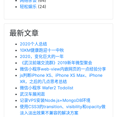
网络杂谈
(64)
轻松娱乐
(24)
最新文章
2020个人总结
10KM健康跑迎十一中秋
2020，变化巨大的一年
《武汉前端交流群》2019新年微型聚会
微信小程序web-view内嵌网页的一点经验分享
js判断iPhone XS、iPhone XS Max、iPhone
XR，之后的几点思考总结
微信小程序 Wafer2 Todolist
武汉车展闲逛
记录VPS安装Node.js+MongoDB环境
使用CSS3的transition、visibility和opacity做
淡入淡出效果不兼容的解决方案