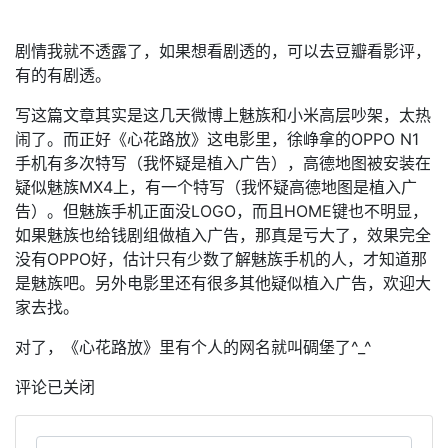
剧情我就不透露了，如果想看剧透的，可以去豆瓣看影评，
有的有剧透。
写这篇文章其实是这几天微博上魅族和小米高层吵架，太热
闹了。而正好《心花路放》这电影里，徐峥拿的OPPO N1
手机有多次特写（我怀疑是植入广告），高德地图被安装在
疑似魅族MX4上，有一个特写（我怀疑高德地图是植入广
告）。但魅族手机正面没LOGO，而且HOME键也不明显，
如果魅族也给钱剧组做植入广告，那真是亏大了，效果完全
没有OPPO好，估计只有少数了解魅族手机的人，才知道那
是魅族吧。另外电影里还有很多其他疑似植入广告，欢迎大
家去找。
对了，《心花路放》里有个人的网名就叫碉堡了^_^
评论已关闭