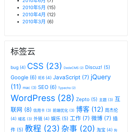
2010年6月
(7)
2010年5月
(15)
2010年4月
(12)
2010年3月
(6)
标签云
CSS
(23)
Discuz!
(5)
bug
(4)
DedeCMS
(2)
jQuery
JavaScript
(7)
Google
(6)
IE6
(4)
(11)
SEO
(6)
mac
(3)
Typecho
(2)
WordPress
(28)
互
Zepto
(5)
主题
(3)
博客
(12)
联网
(8)
周杰伦
信用卡
(3)
前端优化
(3)
工作
(7)
微博
(7)
娱乐
(5)
插
(4)
外链
(4)
域名
(3)
教程
(23)
杂事
(20)
件
(5)
淘宝
(4)
狗