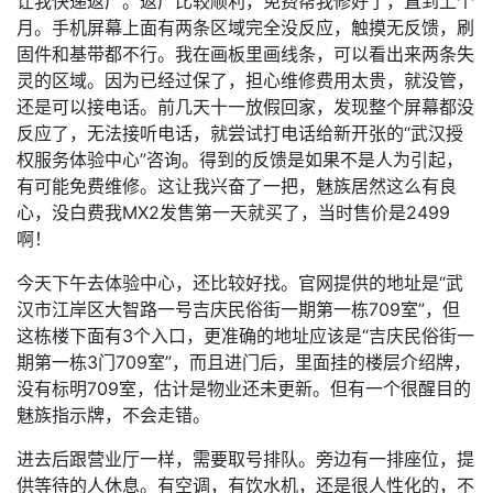
让我快递返厂。返厂比较顺利，免费帮我修好了，直到上个
月。手机屏幕上面有两条区域完全没反应，触摸无反馈，刷
固件和基带都不行。我在画板里画线条，可以看出来两条失
灵的区域。因为已经过保了，担心维修费用太贵，就没管，
还是可以接电话。前几天十一放假回家，发现整个屏幕都没
反应了，无法接听电话，就尝试打电话给新开张的“武汉授
权服务体验中心”咨询。得到的反馈是如果不是人为引起，
有可能免费维修。这让我兴奋了一把，魅族居然这么有良
心，没白费我MX2发售第一天就买了，当时售价是2499
啊！
今天下午去体验中心，还比较好找。官网提供的地址是“武
汉市江岸区大智路一号吉庆民俗街一期第一栋709室”，但
这栋楼下面有3个入口，更准确的地址应该是“吉庆民俗街一
期第一栋3门709室”，而且进门后，里面挂的楼层介绍牌，
没有标明709室，估计是物业还未更新。但有一个很醒目的
魅族指示牌，不会走错。
进去后跟营业厅一样，需要取号排队。旁边有一排座位，提
供等待的人休息。有空调，有饮水机，还是很人性化的，不