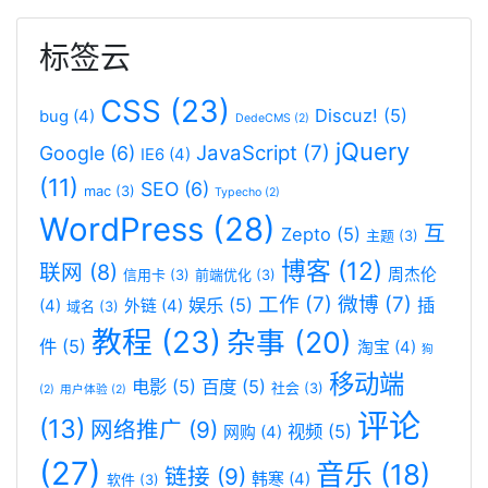
标签云
CSS
(23)
Discuz!
(5)
bug
(4)
DedeCMS
(2)
jQuery
JavaScript
(7)
Google
(6)
IE6
(4)
(11)
SEO
(6)
mac
(3)
Typecho
(2)
WordPress
(28)
互
Zepto
(5)
主题
(3)
博客
(12)
联网
(8)
周杰伦
信用卡
(3)
前端优化
(3)
工作
(7)
微博
(7)
娱乐
(5)
插
(4)
外链
(4)
域名
(3)
教程
(23)
杂事
(20)
件
(5)
淘宝
(4)
狗
移动端
电影
(5)
百度
(5)
社会
(3)
(2)
用户体验
(2)
评论
(13)
网络推广
(9)
视频
(5)
网购
(4)
(27)
音乐
(18)
链接
(9)
韩寒
(4)
软件
(3)