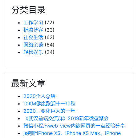
分类目录
工作学习
(72)
折腾博客
(33)
社会生活
(63)
网络杂谈
(64)
轻松娱乐
(24)
最新文章
2020个人总结
10KM健康跑迎十一中秋
2020，变化巨大的一年
《武汉前端交流群》2019新年微型聚会
微信小程序web-view内嵌网页的一点经验分享
js判断iPhone XS、iPhone XS Max、iPhone