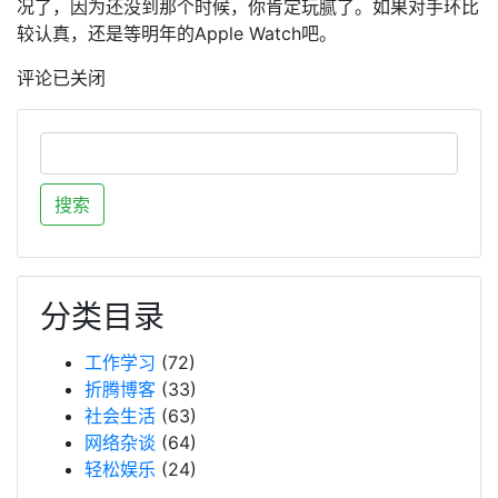
况了，因为还没到那个时候，你肯定玩腻了。如果对手环比
较认真，还是等明年的Apple Watch吧。
评论已关闭
分类目录
工作学习
(72)
折腾博客
(33)
社会生活
(63)
网络杂谈
(64)
轻松娱乐
(24)