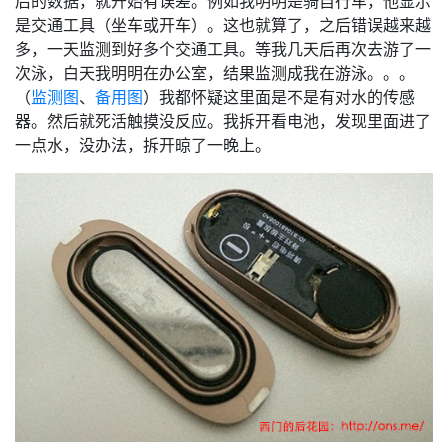
后的数据，就开始有误差。例如我明明是骑自行车，他显示
是交通工具（坐车或开车）。这也就算了，之后错误越来越
多，一天监测到好多个交通工具。等我几天后再次去游了一
次泳，白天我明明在办公室，结果监测成我在游泳。。。
（
监测图
、
备用图
）我都怀疑这里面是不是有对水的传感
器。然后就死活触摸没反应。我拆开看电池，发现里面进了
一点水，没办法，拆开晾了一晚上。