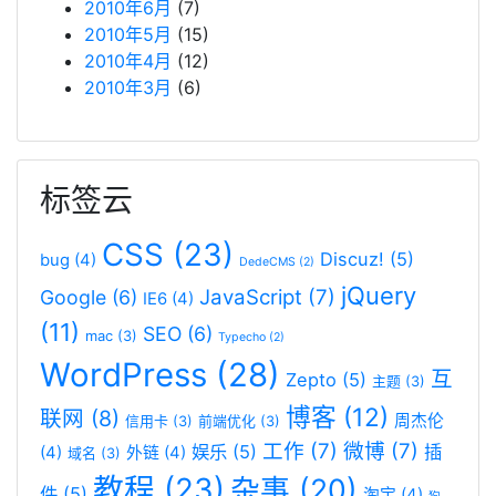
2010年6月
(7)
2010年5月
(15)
2010年4月
(12)
2010年3月
(6)
标签云
CSS
(23)
Discuz!
(5)
bug
(4)
DedeCMS
(2)
jQuery
JavaScript
(7)
Google
(6)
IE6
(4)
(11)
SEO
(6)
mac
(3)
Typecho
(2)
WordPress
(28)
互
Zepto
(5)
主题
(3)
博客
(12)
联网
(8)
周杰伦
信用卡
(3)
前端优化
(3)
工作
(7)
微博
(7)
娱乐
(5)
插
(4)
外链
(4)
域名
(3)
教程
(23)
杂事
(20)
件
(5)
淘宝
(4)