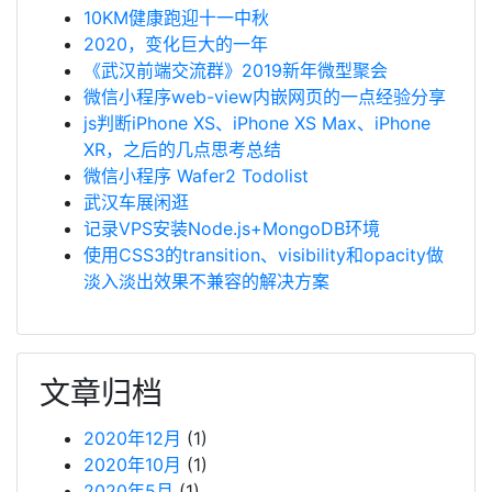
10KM健康跑迎十一中秋
2020，变化巨大的一年
《武汉前端交流群》2019新年微型聚会
微信小程序web-view内嵌网页的一点经验分享
js判断iPhone XS、iPhone XS Max、iPhone
XR，之后的几点思考总结
微信小程序 Wafer2 Todolist
武汉车展闲逛
记录VPS安装Node.js+MongoDB环境
使用CSS3的transition、visibility和opacity做
淡入淡出效果不兼容的解决方案
文章归档
2020年12月
(1)
2020年10月
(1)
2020年5月
(1)