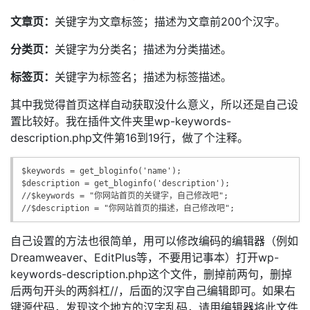
文章页：
关键字为文章标签；描述为文章前200个汉字。
分类页：
关键字为分类名；描述为分类描述。
标签页：
关键字为标签名；描述为标签描述。
其中我觉得首页这样自动获取没什么意义，所以还是自己设
置比较好。我在插件文件夹里wp-keywords-
description.php文件第16到19行，做了个注释。
$keywords = get_bloginfo('name');

$description = get_bloginfo('description');

//$keywords = "你网站首页的关键字，自己修改吧";

//$description = "你网站首页的描述，自己修改吧";
自己设置的方法也很简单，用可以修改编码的编辑器（例如
Dreamweaver、EditPlus等，不要用记事本）打开wp-
keywords-description.php这个文件，删掉前两句，删掉
后两句开头的两斜杠//，后面的汉字自己编辑即可。如果右
键源代码，发现这个地方的汉字乱码，请用编辑器将此文件