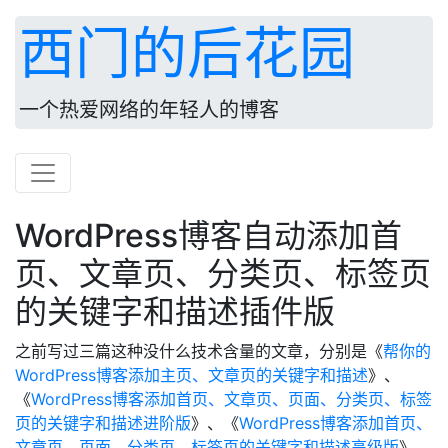
西门的后花园
一个热爱网络的年轻人的博客
WordPress博客自动添加首
页、文章页、分类页、标签页
的关键字和描述插件版
之前写过三篇这种没什么技术含量的文章，分别是《
帮你的
WordPress博客添加主页、文章页的关键字和描述
》、
《
WordPress博客添加首页、文章页、页面、分类页、标签
页的关键字和描述进阶版
》、《
WordPress博客添加首页、
文章页、页面、分类页、标签页的关键字和描述高级版
》，