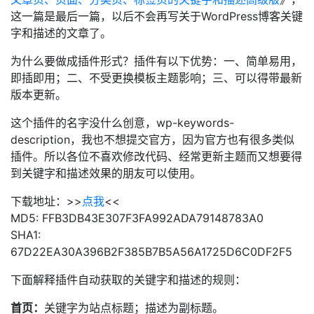
这一篇是最后一篇，以后不会再写关于WordPress博客关键
字和描述的文章了。
为什么要做成插件形式？插件有以下优势：一、简单易用，
即插即用；二、不受更换模板主题影响；三、可以得带最新
版本更新。
这个插件的名字没什么创意，wp-keywords-
description，我也不想提交官方，因为官方也有很多类似
插件。所以各位不喜欢修改代码、经常更新主题而又想要得
到关键字和描述效果的朋友可以使用。
下载地址：>>
点我
<<
MD5: FFB3DB43E307F3FA992ADA79148783A0
SHA1:
67D22EA30A396B2F385B7B5A56A1725D6C0DF2F5
下面解释插件自动获取的关键字和描述的规则：
首页：
关键字为站点标题；描述为副标题。